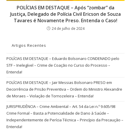
POLÍCIAS EM DESTAQUE – Após “zombar” da
Justiça, Delegado de Polícia Civil Ericson de Souza
Tavares é Novamente Preso. Entenda o Caso!
24 de julho de 2024
Artigos Recentes
POLÍCIAS EM DESTAQUE – Eduardo Bolsonaro CONDENADO pelo
STF – Inelegível – Crime de Coação no Curso do Processo –
Entenda!
POLÍCIAS EM DESTAQUE – Jair Messias Bolsonaro PRESO em
Decorrência de Prisão Preventiva – Ordem do Ministro Alexandre
de Moraes – Violação de Tornozeleira – Entenda!
JURISPRUDÊNCIA – Crime Ambiental – Art. 54 da Lei n.º 9.605/98
Crime Formal – Basta a Potencialidade de Dano à Saúde –
Independentemente de Perícia Técnica – Princípio da Precaução –
Entenda!