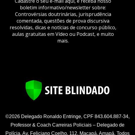
Cadastre o seu e-mail aqui, e receba nosso
boletim informativo/newsletter sobre:
Controvérsias doutrinárias, jurisprudência
comentada, questões de prova discursiva
resolvidas, dicas e notícias de concurso público,
aulas gratuitas em Vídeo ou Podcast, e muito
mais.
©2026 Delegado Ronaldo Entringe, CPF 843.604.887-34,
Professor & Coach Carreiras Policiais – Delegado de
Polícia. Av. Feliciano Coelho, 112, Macapá, Amapá. Todos