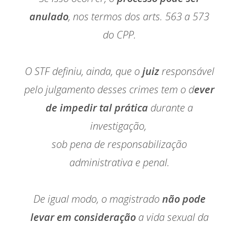
anulado
, nos termos dos arts. 563 a 573
do CPP.
O STF definiu, ainda, que o
juiz
responsável
pelo julgamento desses crimes tem o d
ever
de impedir tal prática
durante a
investigação,
sob pena de responsabilização
administrativa e penal.
De igual modo, o magistrado
não pode
levar em consideração
a vida sexual da