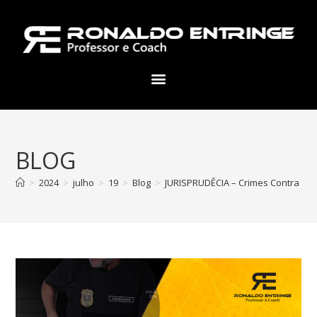
BLOG
>
2024
>
julho
>
19
>
Blog
>
JURISPRUDÊCIA – Crimes Contra Di