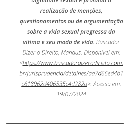
dignidade sexual é proibida a
realização de menções,
questionamentos ou de argumentação
sobre a vida sexual pregressa da
vítima e seu modo de vida
. Buscador
Dizer o Direito, Manaus. Disponível em:
<
https://www.buscadordizerodireito.com.
br/jurisprudencia/detalhes/aa7d66ed4b1
c618962d406535c4d282a
>. Acesso em:
19/07/2024