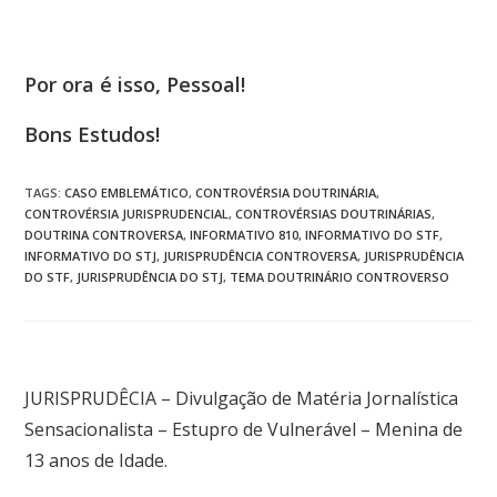
Por ora é isso, Pessoal!
Bons Estudos!
TAGS
:
CASO EMBLEMÁTICO
,
CONTROVÉRSIA DOUTRINÁRIA
,
CONTROVÉRSIA JURISPRUDENCIAL
,
CONTROVÉRSIAS DOUTRINÁRIAS
,
DOUTRINA CONTROVERSA
,
INFORMATIVO 810
,
INFORMATIVO DO STF
,
INFORMATIVO DO STJ
,
JURISPRUDÊNCIA CONTROVERSA
,
JURISPRUDÊNCIA
DO STF
,
JURISPRUDÊNCIA DO STJ
,
TEMA DOUTRINÁRIO CONTROVERSO
Post anterior
JURISPRUDÊCIA – Divulgação de Matéria Jornalística
Sensacionalista – Estupro de Vulnerável – Menina de
13 anos de Idade.
Próximo post