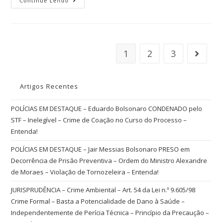
Continue Lendo
1
2
3
Artigos Recentes
POLÍCIAS EM DESTAQUE – Eduardo Bolsonaro CONDENADO pelo
STF – Inelegível – Crime de Coação no Curso do Processo –
Entenda!
POLÍCIAS EM DESTAQUE – Jair Messias Bolsonaro PRESO em
Decorrência de Prisão Preventiva – Ordem do Ministro Alexandre
de Moraes – Violação de Tornozeleira – Entenda!
JURISPRUDÊNCIA – Crime Ambiental – Art. 54 da Lei n.º 9.605/98
Crime Formal – Basta a Potencialidade de Dano à Saúde –
Independentemente de Perícia Técnica – Princípio da Precaução –