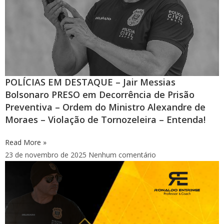
POLÍCIAS EM DESTAQUE – Jair Messias
Bolsonaro PRESO em Decorrência de Prisão
Preventiva – Ordem do Ministro Alexandre de
Moraes – Violação de Tornozeleira – Entenda!
Read More »
23 de novembro de 2025
Nenhum comentário