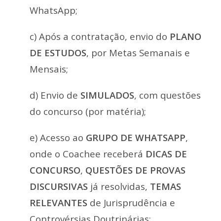
WhatsApp;
c) Após a contratação, envio do
PLANO
DE ESTUDOS
, por Metas Semanais e
Mensais;
d) Envio de
SIMULADOS
, com questões
do concurso (por matéria);
e) Acesso ao
GRUPO DE WHATSAPP
,
onde o Coachee receberá
DICAS DE
CONCURSO
,
QUESTÕES DE PROVAS
DISCURSIVAS
já resolvidas,
TEMAS
RELEVANTES
de Jurisprudência e
Controvérsias Doutrinárias;