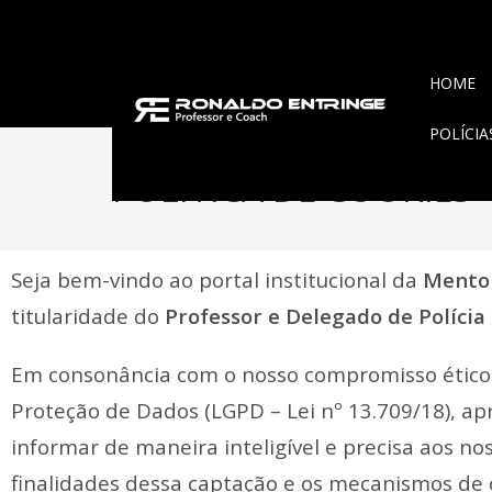
HOME
POLÍCI
POLÍTICA DE COOKIES
Seja bem-vindo ao portal institucional da
Mentor
titularidade do
Professor e Delegado de Polícia
Em consonância com o nosso compromisso ético d
Proteção de Dados (LGPD – Lei nº 13.709/18), a
informar de maneira inteligível e precisa aos no
finalidades dessa captação e os mecanismos de c