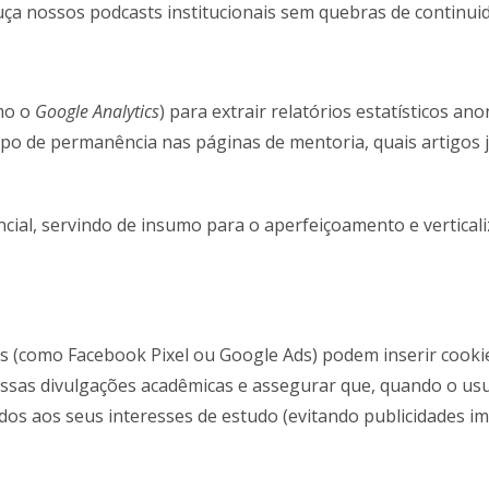
uça nossos podcasts institucionais sem quebras de continui
omo o
Google Analytics
) para extrair relatórios estatísticos a
o de permanência nas páginas de mentoria, quais artigos ju
cial, servindo de insumo para o aperfeiçoamento e vertical
s (como Facebook Pixel ou Google Ads) podem inserir cookie
nossas divulgações acadêmicas e assegurar que, quando o us
os aos seus interesses de estudo (evitando publicidades im