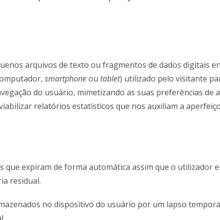
quenos arquivos de texto ou fragmentos de dados digitais e
(computador,
smartphone
ou
tablet
) utilizado pelo visitante 
navegação do usuário, mimetizando as suas preferências de 
abilizar relatórios estatísticos que nos auxiliam a aperfei
s que expiram de forma automática assim que o utilizador e
a residual.
zenados no dispositivo do usuário por um lapso tempora
l.