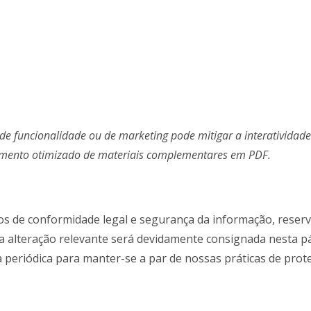
de funcionalidade ou de marketing pode mitigar a interatividade
gamento otimizado de materiais complementares em PDF.
s de conformidade legal e segurança da informação, reserva
da alteração relevante será devidamente consignada nesta p
periódica para manter-se a par de nossas práticas de prot