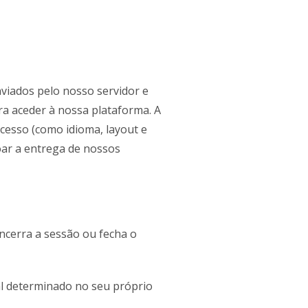
nviados pelo nosso servidor e
para aceder à nossa plataforma. A
acesso (como idioma, layout e
çoar a entrega de nossos
ncerra a sessão ou fecha o
l determinado no seu próprio