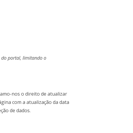
 do portal, limitando o
mo-nos o direito de atualizar
ágina com a atualização da data
eção de dados.