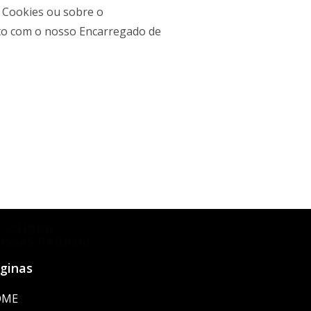
e Cookies ou sobre o
eto com o nosso Encarregado de
ESCUBRA
OSSAS PÁGINAS
ginas
OME