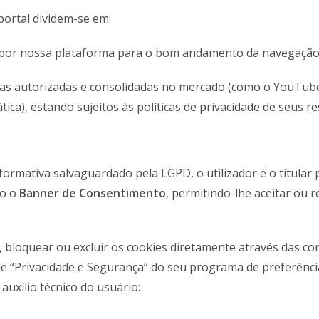
portal dividem-se em:
 por nossa plataforma para o bom andamento da navegação 
s autorizadas e consolidadas no mercado (como o YouTube 
ca), estando sujeitos às políticas de privacidade de seus r
formativa salvaguardado pela LGPD, o utilizador é o titular 
do o
Banner de Consentimento
, permitindo-lhe aceitar ou r
, bloquear ou excluir os cookies diretamente através das c
de “Privacidade e Segurança” do seu programa de preferênci
auxílio técnico do usuário: