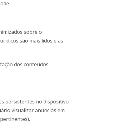
dade.
nonimizados sobre o
rídicos são mais lidos e as
ização dos conteúdos
s persistentes no dispositivo
uário visualizar anúncios em
pertinentes).