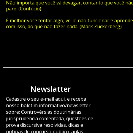
Não importa que você vá devagar, contanto que você nã
pare. (Confúcio)
É melhor você tentar algo, vê-lo não funcionar e aprende
com isso, do que não fazer nada. (Mark Zuckerberg)
ORÇAMENTO
Newslatter
Cadastre o seu e-mail aqui, e receba
nosso boletim informativo/newsletter
sobre: Controvérsias doutrinárias,
jurisprudência comentada, questões de
prova discursiva resolvidas, dicas e
notícias de concurso público, aulas