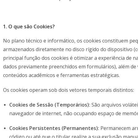
1. O que são Cookies?
No plano técnico e informático, os cookies constituem pe
armazenados diretamente no disco rígido do dispositivo 
principal função dos cookies é otimizar a experiência de 
dados previamente preenchidos em formulários), além de vi
conteúdos acadêmicos e ferramentas estratégicas.
Os cookies operam sob dois vetores temporais distintos:
Cookies de Sessão (Temporários):
São arquivos volátei
navegador de internet, não ocupando espaço de memóri
Cookies Persistentes (Permanentes):
Permanecem arma
código ou até que o titular realize a sua exclusão manua