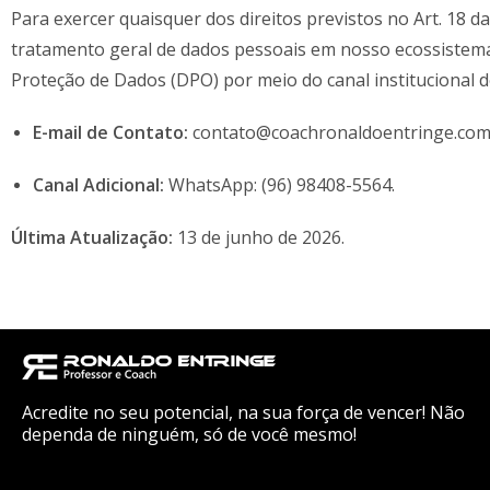
Para exercer quaisquer dos direitos previstos no Art. 18 
tratamento geral de dados pessoais em nosso ecossistema
Proteção de Dados (DPO) por meio do canal institucional 
E-mail de Contato:
contato@coachronaldoentringe.com
Canal Adicional:
WhatsApp: (96) 98408-5564.
Última Atualização:
13 de junho de 2026.
Acredite no seu potencial, na sua força de vencer! Não
dependa de ninguém, só de você mesmo!