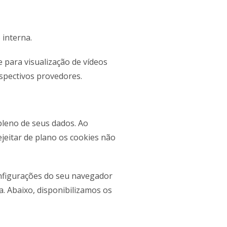
interna.
para visualização de vídeos
espectivos provedores.
pleno de seus dados. Ao
ejeitar de plano os cookies não
onfigurações do seu navegador
a. Abaixo, disponibilizamos os