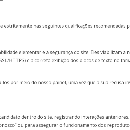
e estritamente nas seguintes qualificações recomendadas 
ilidade elementar e a segurança do site. Eles viabilizam a 
o SSL/HTTPS) e a correta exibição dos blocos de texto no ta
-los por meio do nosso painel, uma vez que a sua recusa in
ndidato dentro do site, registrando interações anteriores. S
onosco” ou para assegurar o funcionamento dos reprodutor