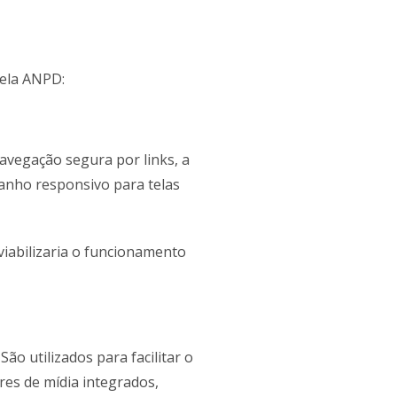
pela ANPD:
navegação segura por links, a
manho responsivo para telas
viabilizaria o funcionamento
ão utilizados para facilitar o
es de mídia integrados,