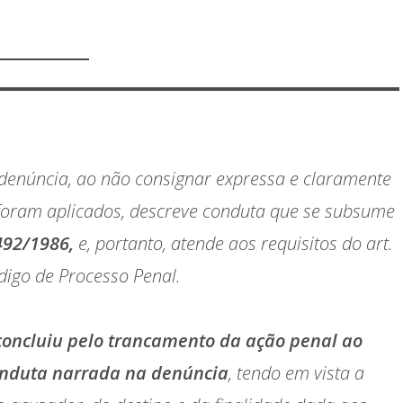
a denúncia, ao não consignar expressa e claramente
foram aplicados, descreve conduta que se subsume
.492/1986,
e, portanto, atende aos requisitos do art.
digo de Processo Penal.
concluiu pelo trancamento da ação penal ao
onduta narrada na denúncia
, tendo em vista a