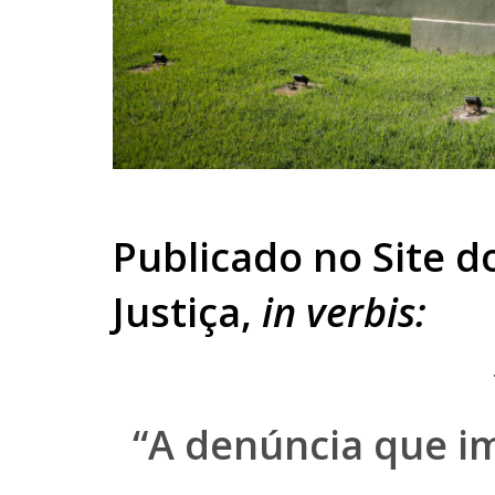
Publicado no Site d
Justiça,
in verbis:
“A denúncia que i