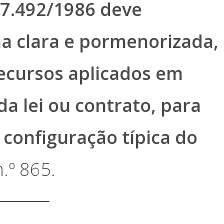
. 7.492/1986 deve
a clara e pormenorizada,
recursos aplicados em
da lei ou contrato, para
 configuração típica do
.º 865.