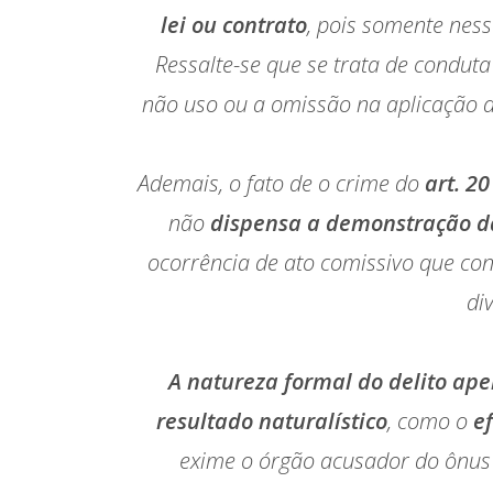
lei ou contrato
, pois somente ness
Ressalte-se que se trata de condut
não uso ou a omissão na aplicação d
Ademais, o fato de o crime do
art. 20
não
dispensa a demonstração da
ocorrência de ato comissivo que con
di
A natureza formal do delito ap
resultado naturalístico
, como o
ef
exime o órgão acusador do ônus 