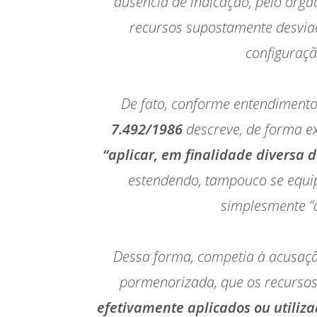
ausência de indicação, pelo órgã
recursos supostamente desvia
configuraçã
De fato, conforme entendimento
7.492/1986
descreve, de forma e
“aplicar, em finalidade diversa d
estendendo, tampouco se equi
simplesmente “d
Dessa forma, competia à acusaçã
pormenorizada, que os recurso
efetivamente aplicados ou utiliz