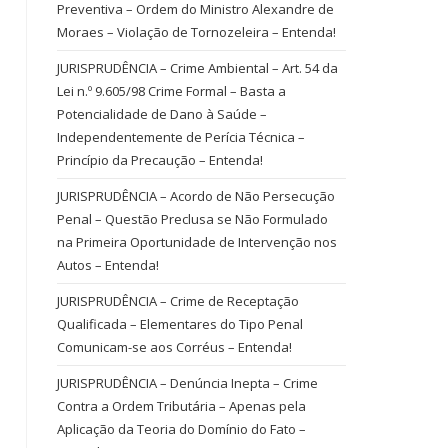
Preventiva – Ordem do Ministro Alexandre de
Moraes – Violação de Tornozeleira – Entenda!
JURISPRUDÊNCIA – Crime Ambiental – Art. 54 da
Lei n.º 9.605/98 Crime Formal – Basta a
Potencialidade de Dano à Saúde –
Independentemente de Perícia Técnica –
Princípio da Precaução – Entenda!
JURISPRUDÊNCIA – Acordo de Não Persecução
Penal – Questão Preclusa se Não Formulado
na Primeira Oportunidade de Intervenção nos
Autos – Entenda!
JURISPRUDÊNCIA – Crime de Receptação
Qualificada – Elementares do Tipo Penal
Comunicam-se aos Corréus – Entenda!
JURISPRUDÊNCIA – Denúncia Inepta – Crime
Contra a Ordem Tributária – Apenas pela
Aplicação da Teoria do Domínio do Fato –