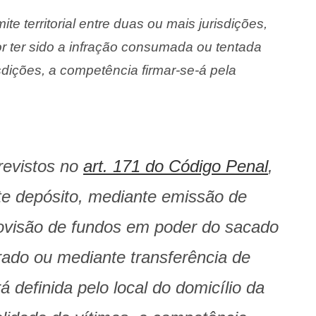
te territorial entre duas ou mais jurisdições,
or ter sido a infração consumada ou tentada
sdições, a competência firmar-se-á pela
revistos no
art. 171 do Código Penal
,
e depósito, mediante emissão de
ovisão de fundos em poder do sacado
ado ou mediante transferência de
 definida pelo local do domicílio da