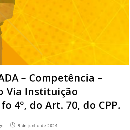
DA – Competência –
 Via Instituição
fo 4º, do Art. 70, do CPP.
ge
9 de junho de 2024