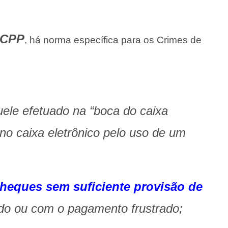
o CPP
, há norma específica para os Crimes de
uele efetuado na “boca do caixa
no caixa eletrônico pelo uso de um
heques sem suficiente provisão de
o ou com o pagamento frustrado;