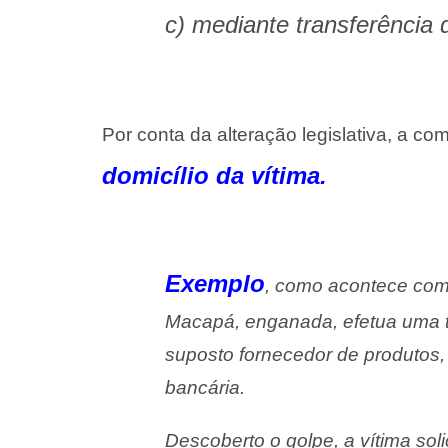
c) mediante transferência 
Por conta da alteração legislativa, a co
domicílio da vítima.
Exemplo
, como acontece com 
Macapá, enganada, efetua uma tr
suposto fornecedor de produtos
bancária.
Descoberto o golpe, a vítima soli