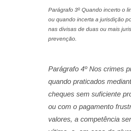
o
Parágrafo 3
Quando incerto o limi
ou quando incerta a jurisdição p
nas divisas de duas ou mais juri
prevenção.
Parágrafo 4º Nos crimes p
quando praticados mediant
cheques sem suficiente pr
ou com o pagamento frustr
valores, a competência será