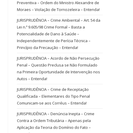
Preventiva – Ordem do Ministro Alexandre de
Moraes – Violação de Tornozeleira – Entenda!
JURISPRUDÊNCIA – Crime Ambiental – Art. 54 da
Lei n.º 9.605/98 Crime Formal – Basta a
Potencialidade de Dano à Saúde –
Independentemente de Perícia Técnica –
Princípio da Precaução – Entenda!
JURISPRUDÊNCIA – Acordo de Não Persecução
Penal – Questão Preclusa se Não Formulado
na Primeira Oportunidade de Intervenção nos
Autos – Entenda!
JURISPRUDÊNCIA – Crime de Receptação
Qualificada – Elementares do Tipo Penal
Comunicam-se aos Corréus – Entenda!
JURISPRUDÊNCIA – Denúncia Inepta – Crime
Contra a Ordem Tributária – Apenas pela
Aplicação da Teoria do Domínio do Fato –