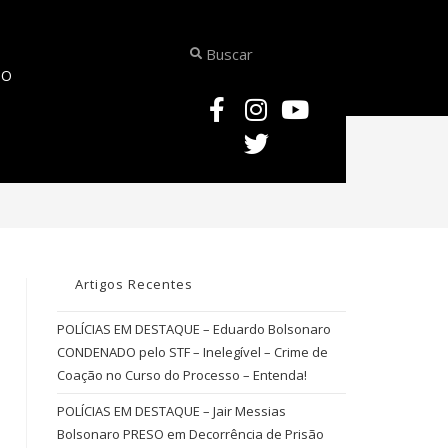
TO
UTRINA COMENTADA – Competência – Crime de Estelionato Via Instituição Fi
Artigos Recentes
POLÍCIAS EM DESTAQUE – Eduardo Bolsonaro
CONDENADO pelo STF – Inelegível – Crime de
Coação no Curso do Processo – Entenda!
POLÍCIAS EM DESTAQUE – Jair Messias
Bolsonaro PRESO em Decorrência de Prisão