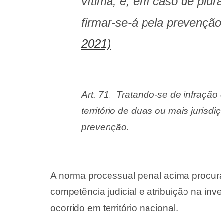
vítima, e, em caso de plur
firmar-se-á pela prevenç
2021)
Art. 71. Tratando-se de infraçã
território de duas ou mais jurisd
prevenção.
A norma processual penal acima procura 
competência judicial e atribuição na inv
ocorrido em território nacional.