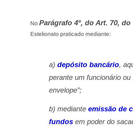
Parágrafo 4º, do Art. 70, d
No
Estelionato praticado mediante:
a)
depósito bancário
, aq
perante um funcionário ou 
envelope”;
b) mediante
emissão de c
fundos
em poder do sacad