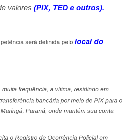
de valores
(PIX, TED e outros).
local do
mpetência será definida pelo
muita frequência, a vítima, residindo em
ansferência bancária por meio de PIX para o
, Maringá, Paraná, onde mantém sua conta
cita o Registro de Ocorrência Policial em