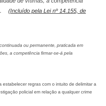
alidade de vítimas, a competência
ão.
(Incluído pela Lei nº 14.155, de
o continuada ou permanente, praticada em
ições, a competência firmar-se-á pela
estabelecer regras com o intuito de delimitar a
estigação policial em relação a qualquer crime