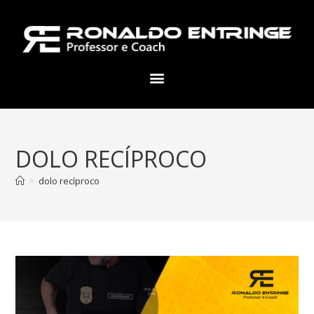
DOLO RECÍPROCO
>
dolo recíproco