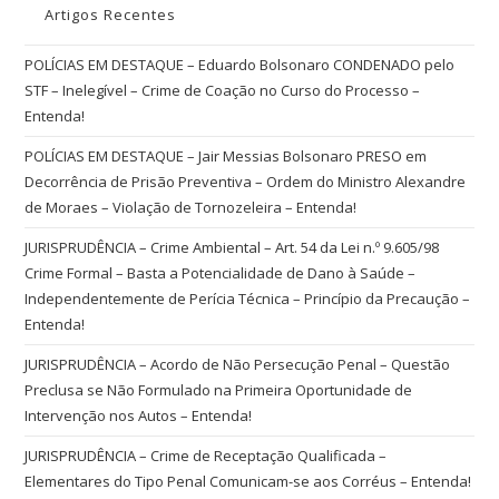
Artigos Recentes
POLÍCIAS EM DESTAQUE – Eduardo Bolsonaro CONDENADO pelo
STF – Inelegível – Crime de Coação no Curso do Processo –
Entenda!
POLÍCIAS EM DESTAQUE – Jair Messias Bolsonaro PRESO em
Decorrência de Prisão Preventiva – Ordem do Ministro Alexandre
de Moraes – Violação de Tornozeleira – Entenda!
JURISPRUDÊNCIA – Crime Ambiental – Art. 54 da Lei n.º 9.605/98
Crime Formal – Basta a Potencialidade de Dano à Saúde –
Independentemente de Perícia Técnica – Princípio da Precaução –
Entenda!
JURISPRUDÊNCIA – Acordo de Não Persecução Penal – Questão
Preclusa se Não Formulado na Primeira Oportunidade de
Intervenção nos Autos – Entenda!
JURISPRUDÊNCIA – Crime de Receptação Qualificada –
Elementares do Tipo Penal Comunicam-se aos Corréus – Entenda!