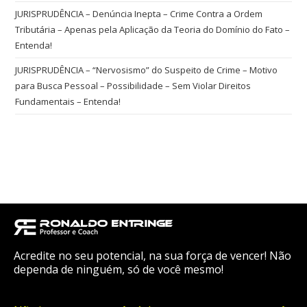
JURISPRUDÊNCIA – Denúncia Inepta – Crime Contra a Ordem
Tributária – Apenas pela Aplicação da Teoria do Domínio do Fato –
Entenda!
JURISPRUDÊNCIA – “Nervosismo” do Suspeito de Crime – Motivo
para Busca Pessoal – Possibilidade – Sem Violar Direitos
Fundamentais – Entenda!
Acredite no seu potencial, na sua força de vencer! Não
dependa de ninguém, só de você mesmo!