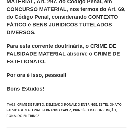
MATERIAL, Art. 297, do Código Penal, em
CONCURSO MATERIAL, nos termos do Art. 69,
do Código Penal, considerando CONTEXTO
FÁTICO e BENS JURÍDICOS TUTELADOS
DIVERSOS.
Para esta corrente doutrinária, o CRIME DE
FALSIDADE MATERIAL absorve o CRIME DE
ESTELIONATO.
Por ora é isso, pessoal!
Bons Estudos!
TAGS
:
CRIME DE FURTO
,
DELEGADO RONALDO ENTRINGE
,
ESTELIONATO
,
FALSIDADE MATERIAL
,
FERNANDO CAPEZ
,
PRINCÍPIO DA CONSUNÇÃO
,
RONALDO ENTRINGE