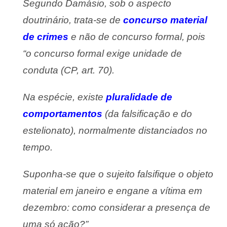
Segundo Damásio, sob o aspecto
doutrinário, trata-se de
concurso material
de crimes
e não de concurso formal, pois
“o
concurso formal exige unidade de
conduta (CP, art. 70).
Na espécie,
existe
pluralidade de
comportamentos
(da falsificação e do
estelionato), normalmente distanciados no
tempo.
Suponha-se que o
sujeito falsifique o objeto
material em janeiro e engane a vítima em
dezembro: como considerar a presença de
uma só ação?”