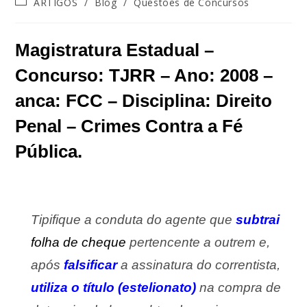
ARTIGOS
/
Blog
/
Questões de Concursos
Magistratura Estadual –
Concurso: TJRR – Ano: 2008 –
anca: FCC – Disciplina: Direito
Penal – Crimes Contra a Fé
Pública.
Tipifique a conduta do agente que
subtrai
folha de cheque
pertencente a outrem e,
após
falsificar
a assinatura do correntista,
utiliza o título (estelionato)
na compra de