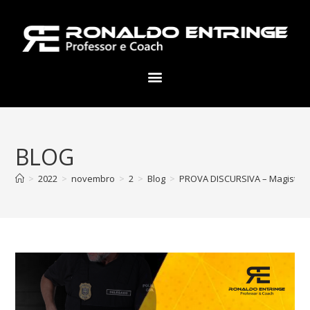
BLOG
>
2022
>
novembro
>
2
>
Blog
>
PROVA DISCURSIVA – Magistratura