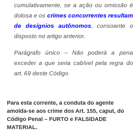
cumulativamente, se a ação ou omissão é
dolosa e os
crimes concorrentes resultam
de desígnios autônomos
, consoante o
disposto no artigo anterior.
Parágrafo único – Não poderá a pena
exceder a que seria cabível pela regra do
art. 69 deste Código
Para esta corrente, a conduta do agente
amolda-se aos crime dos Art. 155, caput, do
Código Penal – FURTO e FALSIDADE
MATERIAL.