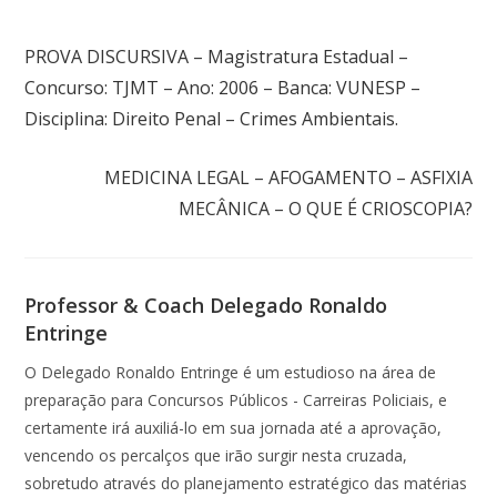
Post anterior
PROVA DISCURSIVA – Magistratura Estadual –
Concurso: TJMT – Ano: 2006 – Banca: VUNESP –
Disciplina: Direito Penal – Crimes Ambientais.
Próximo post
MEDICINA LEGAL – AFOGAMENTO – ASFIXIA
MECÂNICA – O QUE É CRIOSCOPIA?
Professor & Coach Delegado Ronaldo
Entringe
O Delegado Ronaldo Entringe é um estudioso na área de
preparação para Concursos Públicos - Carreiras Policiais, e
certamente irá auxiliá-lo em sua jornada até a aprovação,
vencendo os percalços que irão surgir nesta cruzada,
sobretudo através do planejamento estratégico das matérias