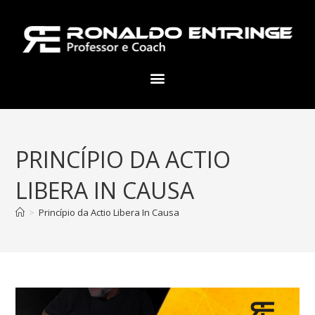
PRINCÍPIO DA ACTIO
LIBERA IN CAUSA
>
Princípio da Actio Libera In Causa