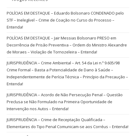
POLÍCIAS EM DESTAQUE – Eduardo Bolsonaro CONDENADO pelo
STF – Inelegível – Crime de Coação no Curso do Processo –
Entenda!
POLÍCIAS EM DESTAQUE – Jair Messias Bolsonaro PRESO em
Decorrência de Prisão Preventiva – Ordem do Ministro Alexandre
de Moraes – Violação de Tornozeleira – Entenda!
JURISPRUDÊNCIA – Crime Ambiental – Art. 54 da Lei n.º 9.605/98
Crime Formal – Basta a Potencialidade de Dano à Saúde –
Independentemente de Perícia Técnica – Princípio da Precaução –
Entenda!
JURISPRUDÊNCIA – Acordo de Não Persecução Penal – Questão
Preclusa se Não Formulado na Primeira Oportunidade de
Intervenção nos Autos – Entenda!
JURISPRUDÊNCIA – Crime de Receptação Qualificada –
Elementares do Tipo Penal Comunicam-se aos Corréus – Entenda!