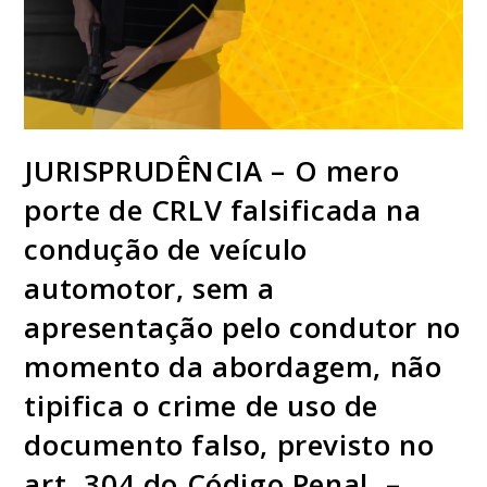
JURISPRUDÊNCIA – O mero
porte de CRLV falsificada na
condução de veículo
automotor, sem a
apresentação pelo condutor no
momento da abordagem, não
tipifica o crime de uso de
documento falso, previsto no
art. 304 do Código Penal. –