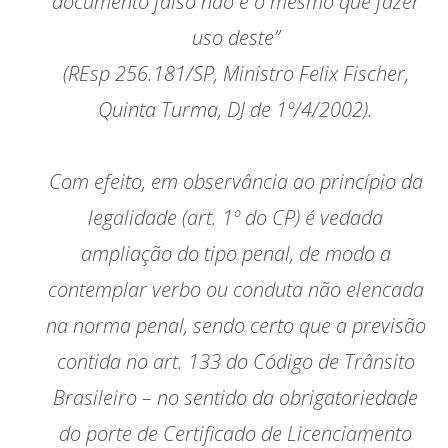
documento falso não é o mesmo que fazer
uso deste”
(REsp 256.181/SP, Ministro Felix Fischer,
Quinta Turma, DJ de 1º/4/2002).
Com efeito, em observância ao princípio da
legalidade (art. 1º do CP) é vedada
ampliação do tipo penal, de modo a
contemplar verbo ou conduta não elencada
na norma penal, sendo certo que a previsão
contida no art. 133 do Código de Trânsito
Brasileiro – no sentido da obrigatoriedade
do porte de Certificado de Licenciamento