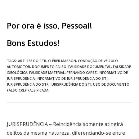
Por ora é isso, Pessoal!
Bons Estudos!
TAGS
:
ART. 133 DO CTB
,
CLÉBER MASSON
,
CONDUÇÃO DE VEÍCULO
AUTOMOTOR
,
DOCUMENTO FALSO
,
FALSIDADE DOCUMENTAL
,
FALSIDADE
IDEOLÓGICA
,
FALSIDADE MATERIAL
,
FERNANDO CAPEZ
,
INFORMATIVO DE
JURISPRUDÊNCIA
,
INFORMATIVO DE JURISPRUDÊNCIA DO STJ
,
JURISPRUDÊNCIA DO STF
,
JURISPRUDÊNCIA DO STJ
,
USO DE DOCUMENTO
FALSO CRLF FALSIFICADA
Post anterior
JURISPRUDÊNCIA – Reincidência somente atingirá
delitos da mesma natureza, diferenciando-se entre