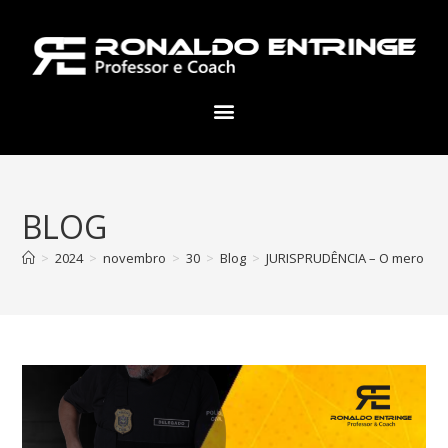
BLOG
>
2024
>
novembro
>
30
>
Blog
>
JURISPRUDÊNCIA – O mero port