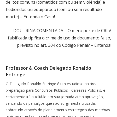
delitos comuns (cometidos com ou sem violência) e
hediondos ou equiparado (com ou sem resultado
morte) – Entenda o Caso!
Próximo post
DOUTRINA COMENTADA – O mero porte de CRLV
falsificada tipifica o crime de uso de documento falso,
previsto no art. 304 do Código Penal? – Entenda!
Professor & Coach Delegado Ronaldo
Entringe
O Delegado Ronaldo Entringe é um estudioso na área de
preparação para Concursos Públicos - Carreiras Policiais, e
certamente irá auxiliá-lo em sua jornada até a aprovação,
vencendo os percalços que irão surgir nesta cruzada,
sobretudo através do planejamento estratégico das matérias
mais recorrentes do certame e o acompanhamento