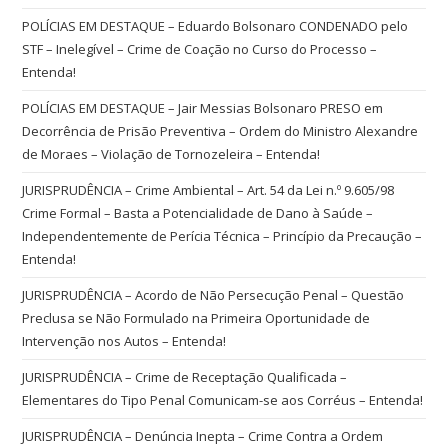
POLÍCIAS EM DESTAQUE – Eduardo Bolsonaro CONDENADO pelo
STF – Inelegível – Crime de Coação no Curso do Processo –
Entenda!
POLÍCIAS EM DESTAQUE – Jair Messias Bolsonaro PRESO em
Decorrência de Prisão Preventiva – Ordem do Ministro Alexandre
de Moraes – Violação de Tornozeleira – Entenda!
JURISPRUDÊNCIA – Crime Ambiental – Art. 54 da Lei n.º 9.605/98
Crime Formal – Basta a Potencialidade de Dano à Saúde –
Independentemente de Perícia Técnica – Princípio da Precaução –
Entenda!
JURISPRUDÊNCIA – Acordo de Não Persecução Penal – Questão
Preclusa se Não Formulado na Primeira Oportunidade de
Intervenção nos Autos – Entenda!
JURISPRUDÊNCIA – Crime de Receptação Qualificada –
Elementares do Tipo Penal Comunicam-se aos Corréus – Entenda!
JURISPRUDÊNCIA – Denúncia Inepta – Crime Contra a Ordem