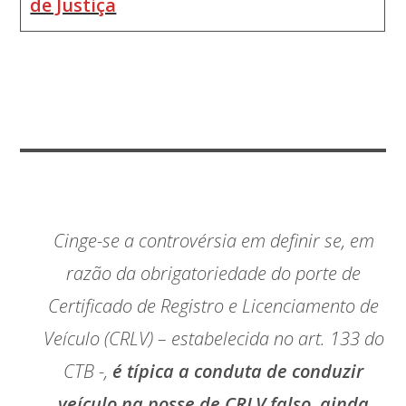
de Justiça
Cinge-se a controvérsia em definir se, em
razão da obrigatoriedade do porte de
Certificado de Registro e Licenciamento de
Veículo (CRLV) – estabelecida no art. 133 do
CTB -,
é típica a conduta de conduzir
veículo na posse de CRLV falso, ainda