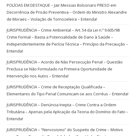
POLÍCIAS EM DESTAQUE – Jair Messias Bolsonaro PRESO em
Decorrência de Prisão Preventiva – Ordem do Ministro Alexandre
de Moraes – Violação de Tornozeleira – Entenda!
JURISPRUDÊNCIA – Crime Ambiental – Art. 54 da Lei n.º 9.605/98
Crime Formal – Basta a Potencialidade de Dano à Saúde –
Independentemente de Perícia Técnica – Princípio da Precaução –
Entenda!
JURISPRUDÊNCIA – Acordo de Não Persecução Penal – Questão
Preclusa se Não Formulado na Primeira Oportunidade de
Intervenção nos Autos – Entenda!
JURISPRUDÊNCIA – Crime de Receptação Qualificada –
Elementares do Tipo Penal Comunicam-se aos Corréus – Entenda!
JURISPRUDÊNCIA – Denúncia Inepta – Crime Contra a Ordem
Tributária – Apenas pela Aplicação da Teoria do Domínio do Fato –
Entenda!
JURISPRUDÊNCIA – “Nervosismo” do Suspeito de Crime – Motivo