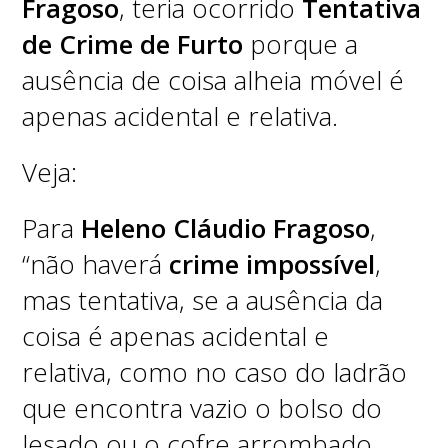
Fragoso
, teria ocorrido
Tentativa
de Crime de Furto
porque a
ausência de coisa alheia móvel é
apenas acidental e relativa.
Veja:
Para
Heleno Cláudio Fragoso
,
“não haverá
crime impossível
,
mas tentativa, se a ausência da
coisa é apenas acidental e
relativa, como no caso do ladrão
que encontra vazio o bolso do
lesado ou o cofre arrombado.