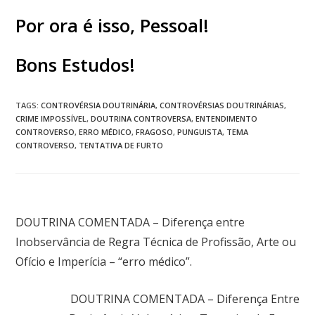
Por ora é isso, Pessoal!
Bons Estudos!
TAGS
:
CONTROVÉRSIA DOUTRINÁRIA
,
CONTROVÉRSIAS DOUTRINÁRIAS
,
CRIME IMPOSSÍVEL
,
DOUTRINA CONTROVERSA
,
ENTENDIMENTO
CONTROVERSO
,
ERRO MÉDICO
,
FRAGOSO
,
PUNGUISTA
,
TEMA
CONTROVERSO
,
TENTATIVA DE FURTO
Post anterior
DOUTRINA COMENTADA – Diferença entre
Inobservância de Regra Técnica de Profissão, Arte ou
Ofício e Imperícia – “erro médico”.
Próximo post
DOUTRINA COMENTADA – Diferença Entre