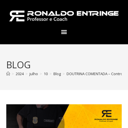
BLOG
>
2024
>
julho
>
10
>
Blog
>
DOUTRINA COMENTADA – Controvérsia