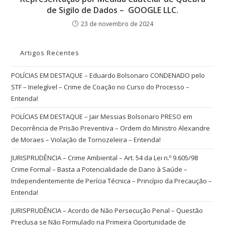
de Sigilo de Dados – GOOGLE LLC.
23 de novembro de 2024
Artigos Recentes
POLÍCIAS EM DESTAQUE – Eduardo Bolsonaro CONDENADO pelo
STF – Inelegível – Crime de Coação no Curso do Processo –
Entenda!
POLÍCIAS EM DESTAQUE – Jair Messias Bolsonaro PRESO em
Decorrência de Prisão Preventiva – Ordem do Ministro Alexandre
de Moraes – Violação de Tornozeleira – Entenda!
JURISPRUDÊNCIA – Crime Ambiental – Art. 54 da Lei n.º 9.605/98
Crime Formal – Basta a Potencialidade de Dano à Saúde –
Independentemente de Perícia Técnica – Princípio da Precaução –
Entenda!
JURISPRUDÊNCIA – Acordo de Não Persecução Penal – Questão
Preclusa se Não Formulado na Primeira Oportunidade de