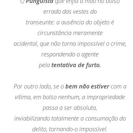
c)
Punguista
que enfia a mão no bolso
errado das vestes do
transeunte: a ausência do objeto é
circunstância meramente
acidental, que não torna impossível o crime,
respondendo o agente
pela
tentativa de furto.
Por outro lado, se o
bem não estiver
com a
vítima, em bolso nenhum, a impropriedade
passa a ser absoluta,
inviabilizando totalmente a consumação do
delito, tornando-o impossível.