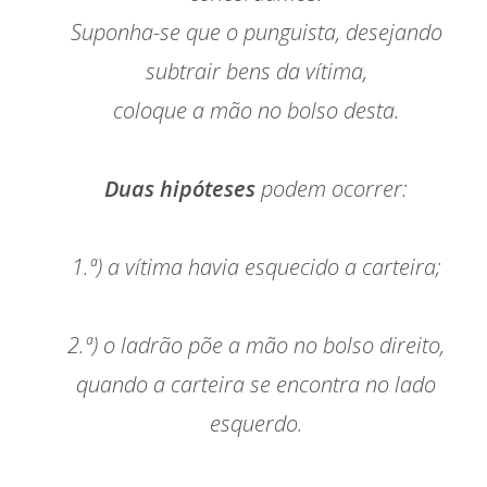
Suponha-se que o punguista, desejando
subtrair bens da vítima,
coloque a mão no bolso desta.
Duas hipóteses
podem ocorrer:
1.ª) a vítima havia esquecido a carteira;
2.ª) o ladrão põe a mão no bolso direito,
quando a carteira se encontra no lado
esquerdo.