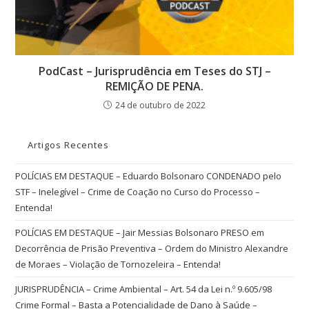
PodCast – Jurisprudência em Teses do STJ –
REMIÇÃO DE PENA.
24 de outubro de 2022
Artigos Recentes
POLÍCIAS EM DESTAQUE – Eduardo Bolsonaro CONDENADO pelo
STF – Inelegível – Crime de Coação no Curso do Processo –
Entenda!
POLÍCIAS EM DESTAQUE – Jair Messias Bolsonaro PRESO em
Decorrência de Prisão Preventiva – Ordem do Ministro Alexandre
de Moraes – Violação de Tornozeleira – Entenda!
JURISPRUDÊNCIA – Crime Ambiental – Art. 54 da Lei n.º 9.605/98
Crime Formal – Basta a Potencialidade de Dano à Saúde –