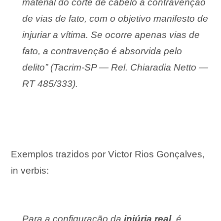
material do corte de cabelo a contravenção
de vias de fato, com o objetivo manifesto de
injuriar a vítima. Se ocorre apenas vias de
fato, a contravenção é absorvida pelo
delito” (Tacrim-SP — Rel. Chiaradia Netto —
RT 485/333).
Exemplos trazidos por Victor Rios Gonçalves,
in verbis:
Para a configuração da
injúria real
, é