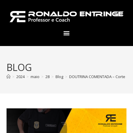
BLOG
>
2024
>
maio
>
28
>
Blog
>
DOUTRINA COMENTADA – Corte de cabe