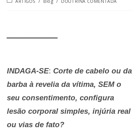
ARTIGOS
/
Blog
/
DOUTRINA COMENTADA
______
INDAGA-SE
:
Corte de cabelo ou da
barba à revelia da vítima, SEM o
seu consentimento, configura
lesão corporal simples, injúria real
ou vias de fato?