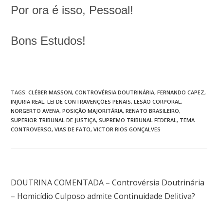
Por ora é isso, Pessoal!
Bons Estudos!
TAGS
:
CLÉBER MASSON
,
CONTROVÉRSIA DOUTRINÁRIA
,
FERNANDO CAPEZ
,
INJURIA REAL
,
LEI DE CONTRAVENÇÕES PENAIS
,
LESÃO CORPORAL
,
NORGERTO AVENA
,
POSIÇÃO MAJORITÁRIA
,
RENATO BRASILEIRO
,
SUPERIOR TRIBUNAL DE JUSTIÇA
,
SUPREMO TRIBUNAL FEDERAL
,
TEMA
CONTROVERSO
,
VIAS DE FATO
,
VICTOR RIOS GONÇALVES
Post anterior
DOUTRINA COMENTADA – Controvérsia Doutrinária
– Homicídio Culposo admite Continuidade Delitiva?
Próximo post