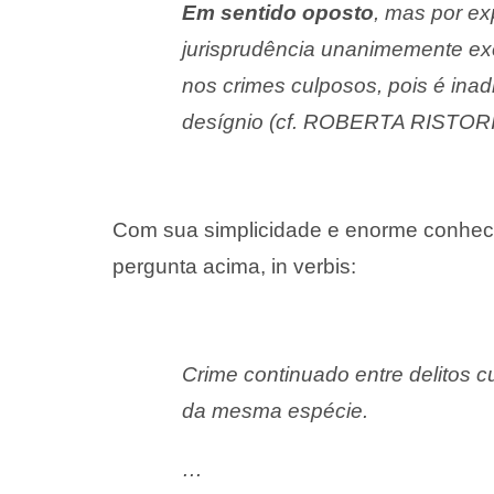
Em sentido oposto
, mas por exp
jurisprudência unanimemente excl
nos crimes culposos, pois é inad
desígnio (cf. ROBERTA RISTORIA, 
Com sua simplicidade e enorme conhec
pergunta acima, in verbis:
Crime continuado entre delitos 
da mesma espécie.
…