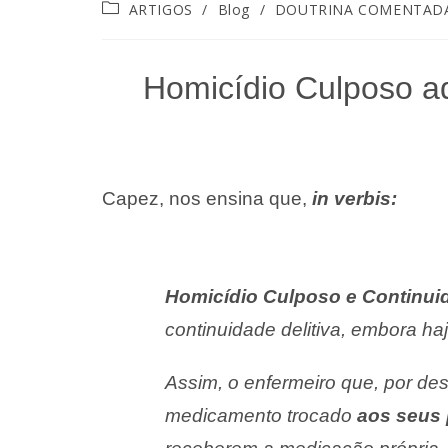
ARTIGOS
/
Blog
/
DOUTRINA COMENTAD
Homicídio Culposo ad
Capez, nos ensina que,
in verbis:
Homicídio Culposo e Continuid
continuidade delitiva, embora haj
Assim, o enfermeiro que, por des
medicamento trocado
aos seus 