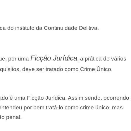
a do instituto da Continuidade Delitiva.
Ficção Jurídica
que, por uma
, a prática de vários
uisitos, deve ser tratado como Crime Único.
ado é uma Ficção Jurídica. Assim sendo, ocorrendo
r entendeu por bem tratá-lo como crime único, mas
ão penal.