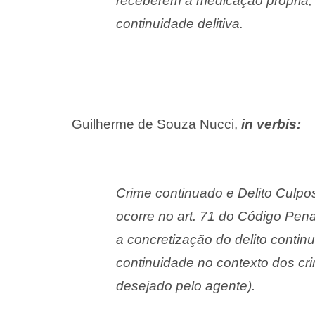
receberem a medicação própria,
continuidade delitiva.
Guilherme de Souza Nucci,
in verbis:
Crime continuado e Delito Culpo
ocorre no art. 71 do Código Pena
a concretização do delito contin
continuidade no contexto dos cr
desejado pelo agente).