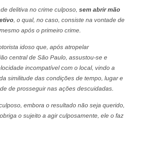
ade delitiva no crime culposo,
sem abrir mão
etivo
, o qual, no caso, consiste na vontade de
 mesmo após o primeiro crime.
orista idoso que, após atropelar
ão central de São Paulo, assustou-se e
ocidade incompatível com o local, vindo a
da similitude das condições de tempo, lugar e
de de prosseguir nas ações descuidadas.
ulposo, embora o resultado não seja querido,
briga o sujeito a agir culposamente, ele o faz