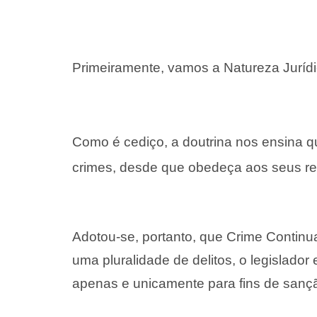
Primeiramente, vamos a Natureza Jurídic
Como é cediço, a doutrina nos ensina 
crimes, desde que obedeça aos seus req
Adotou-se, portanto, que Crime Continu
uma pluralidade de delitos, o legislado
apenas e unicamente para fins de sanç