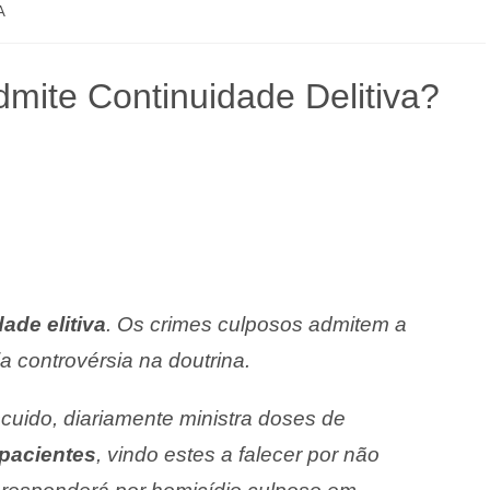
A
mite Continuidade Delitiva?
ade elitiva
. Os crimes culposos admitem a
a controvérsia na doutrina.
cuido, diariamente ministra doses de
pacientes
, vindo estes a falecer por não