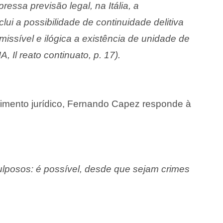
ressa previsão legal, na Itália, a
ui a possibilidade de continuidade delitiva
missível e ilógica a existência de unidade de
Il reato continuato, p. 17).
imento jurídico, Fernando Capez responde à
culposos: é possível, desde que sejam crimes