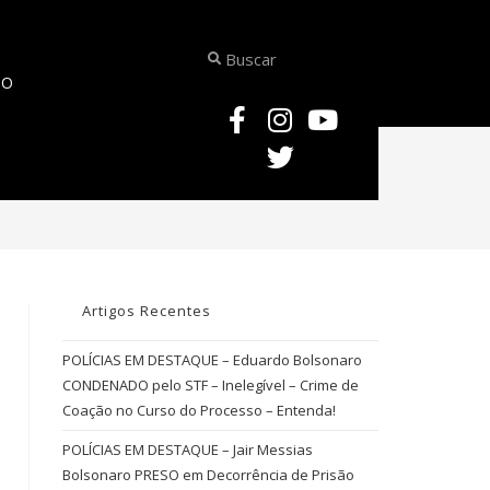
TO
UTRINA COMENTADA – Controvérsia Doutrinária – Homicídio Culposo admit
Artigos Recentes
POLÍCIAS EM DESTAQUE – Eduardo Bolsonaro
CONDENADO pelo STF – Inelegível – Crime de
Coação no Curso do Processo – Entenda!
POLÍCIAS EM DESTAQUE – Jair Messias
Bolsonaro PRESO em Decorrência de Prisão