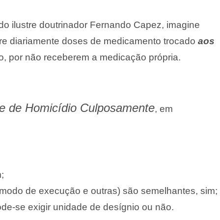
o ilustre doutrinador Fernando Capez, imagine
stre diariamente doses de medicamento trocado
aos
ito, por não receberem a medicação própria.
e de Homicídio Culposamente
, em
;
, modo de execução e outras) são semelhantes, sim;
ode-se exigir unidade de desígnio ou não.