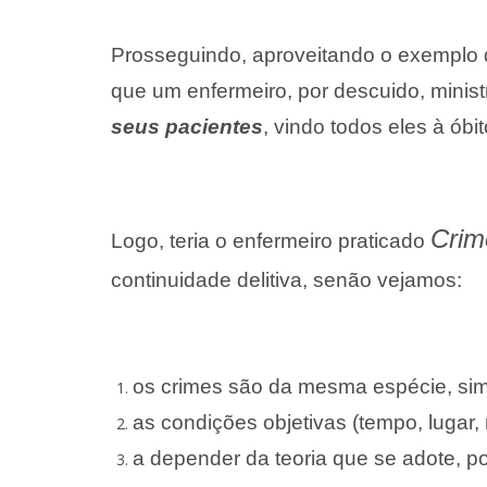
Prosseguindo, aproveitando o exemplo d
que um enfermeiro, por descuido, mini
seus pacientes
, vindo todos eles à ób
Crim
Logo, teria o enfermeiro praticado
continuidade delitiva, senão vejamos:
os crimes são da mesma espécie, sim
as condições objetivas (tempo, lugar
a depender da teoria que se adote, p