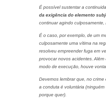
É possível sustentar a continuid
da exigência do elemento subj
continuar agindo culposamente,
É o caso, por exemplo, de um mot
culposamente uma vítima na regi
resolveu empreender fuga em vel
provocar novos acidentes. Além 
modo de execução, houve vonta
Devemos lembrar que, no crime c
a conduta é voluntária (ninguém o
porque quer).