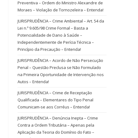
Preventiva – Ordem do Ministro Alexandre de
Moraes – Violação de Tornozeleira – Entenda!
JURISPRUDÊNCIA – Crime Ambiental – Art. 54 da
Lei n.º 9.605/98 Crime Formal – Basta a
Potencialidade de Dano à Saúde –
Independentemente de Perícia Técnica –
Princípio da Precaução – Entenda!
JURISPRUDÊNCIA – Acordo de Não Persecução
Penal – Questão Preclusa se Não Formulado
na Primeira Oportunidade de Intervenção nos
Autos – Entenda!
JURISPRUDÊNCIA – Crime de Receptação
Qualificada – Elementares do Tipo Penal
Comunicam-se aos Corréus – Entenda!
JURISPRUDÊNCIA – Denúncia Inepta – Crime
Contra a Ordem Tributária – Apenas pela
Aplicação da Teoria do Domínio do Fato –