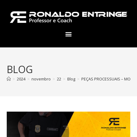
BLOG
>
2024
>
novembro
>
22
>
Blog
>
PEÇAS PROCESSUAIS – MODELO