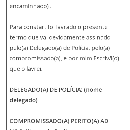
encaminhado) .
Para constar, foi lavrado o presente
termo que vai devidamente assinado
pelo(a) Delegado(a) de Polícia, pelo(a)
compromissado(a), e por mim Escrivã(o)
que o lavrei.
DELEGADO(A) DE POLÍCIA: (nome
delegado)
COMPROMISSADO(A) PERITO(A) AD