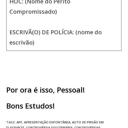
HOC: (Nome do Perito
Compromissado)
ESCRIVÃ(O) DE POLÍCIA: (nome do
escrivão)
Por ora é isso, Pessoal!
Bons Estudos!
TAGS
:
APF
,
APRESENTAÇÃO ESPONTÂNEA
,
AUTO DE PRISÃO EM
FLAGRANTE
,
CONTROVÉRSIA DOUTRINÁRIA
,
CONTROVÉRSIAS