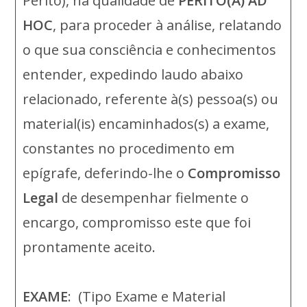
Perito), na qualidade de
PERITO(A) AD
HOC
, para proceder à análise, relatando
o que sua consciência e conhecimentos
entender, expedindo laudo abaixo
relacionado, referente à(s) pessoa(s) ou
material(is) encaminhados(s) a exame,
constantes no procedimento em
epígrafe, deferindo-lhe o
Compromisso
Legal
de desempenhar fielmente o
encargo, compromisso este que foi
prontamente aceito.
EXAME
: (Tipo Exame e Material