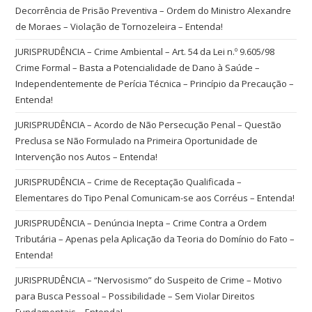
Decorrência de Prisão Preventiva – Ordem do Ministro Alexandre
de Moraes – Violação de Tornozeleira – Entenda!
JURISPRUDÊNCIA – Crime Ambiental – Art. 54 da Lei n.º 9.605/98
Crime Formal – Basta a Potencialidade de Dano à Saúde –
Independentemente de Perícia Técnica – Princípio da Precaução –
Entenda!
JURISPRUDÊNCIA – Acordo de Não Persecução Penal – Questão
Preclusa se Não Formulado na Primeira Oportunidade de
Intervenção nos Autos – Entenda!
JURISPRUDÊNCIA – Crime de Receptação Qualificada –
Elementares do Tipo Penal Comunicam-se aos Corréus – Entenda!
JURISPRUDÊNCIA – Denúncia Inepta – Crime Contra a Ordem
Tributária – Apenas pela Aplicação da Teoria do Domínio do Fato –
Entenda!
JURISPRUDÊNCIA – “Nervosismo” do Suspeito de Crime – Motivo
para Busca Pessoal – Possibilidade – Sem Violar Direitos
Fundamentais – Entenda!