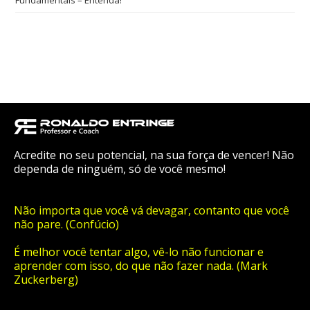
Acredite no seu potencial, na sua força de vencer! Não
dependa de ninguém, só de você mesmo!
Não importa que você vá devagar, contanto que você
não pare. (Confúcio)
É melhor você tentar algo, vê-lo não funcionar e
aprender com isso, do que não fazer nada. (Mark
Zuckerberg)