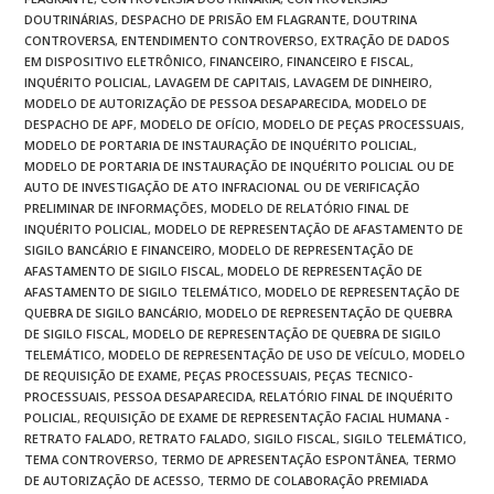
DOUTRINÁRIAS
,
DESPACHO DE PRISÃO EM FLAGRANTE
,
DOUTRINA
CONTROVERSA
,
ENTENDIMENTO CONTROVERSO
,
EXTRAÇÃO DE DADOS
EM DISPOSITIVO ELETRÔNICO
,
FINANCEIRO
,
FINANCEIRO E FISCAL
,
INQUÉRITO POLICIAL
,
LAVAGEM DE CAPITAIS
,
LAVAGEM DE DINHEIRO
,
MODELO DE AUTORIZAÇÃO DE PESSOA DESAPARECIDA
,
MODELO DE
DESPACHO DE APF
,
MODELO DE OFÍCIO
,
MODELO DE PEÇAS PROCESSUAIS
,
MODELO DE PORTARIA DE INSTAURAÇÃO DE INQUÉRITO POLICIAL
,
MODELO DE PORTARIA DE INSTAURAÇÃO DE INQUÉRITO POLICIAL OU DE
AUTO DE INVESTIGAÇÃO DE ATO INFRACIONAL OU DE VERIFICAÇÃO
PRELIMINAR DE INFORMAÇÕES
,
MODELO DE RELATÓRIO FINAL DE
INQUÉRITO POLICIAL
,
MODELO DE REPRESENTAÇÃO DE AFASTAMENTO DE
SIGILO BANCÁRIO E FINANCEIRO
,
MODELO DE REPRESENTAÇÃO DE
AFASTAMENTO DE SIGILO FISCAL
,
MODELO DE REPRESENTAÇÃO DE
AFASTAMENTO DE SIGILO TELEMÁTICO
,
MODELO DE REPRESENTAÇÃO DE
QUEBRA DE SIGILO BANCÁRIO
,
MODELO DE REPRESENTAÇÃO DE QUEBRA
DE SIGILO FISCAL
,
MODELO DE REPRESENTAÇÃO DE QUEBRA DE SIGILO
TELEMÁTICO
,
MODELO DE REPRESENTAÇÃO DE USO DE VEÍCULO
,
MODELO
DE REQUISIÇÃO DE EXAME
,
PEÇAS PROCESSUAIS
,
PEÇAS TECNICO-
PROCESSUAIS
,
PESSOA DESAPARECIDA
,
RELATÓRIO FINAL DE INQUÉRITO
POLICIAL
,
REQUISIÇÃO DE EXAME DE REPRESENTAÇÃO FACIAL HUMANA -
RETRATO FALADO
,
RETRATO FALADO
,
SIGILO FISCAL
,
SIGILO TELEMÁTICO
,
TEMA CONTROVERSO
,
TERMO DE APRESENTAÇÃO ESPONTÂNEA
,
TERMO
DE AUTORIZAÇÃO DE ACESSO
,
TERMO DE COLABORAÇÃO PREMIADA