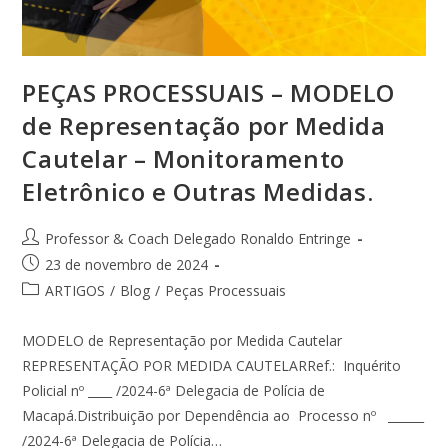
PEÇAS PROCESSUAIS – MODELO
de Representação por Medida
Cautelar – Monitoramento
Eletrônico e Outras Medidas.
Professor & Coach Delegado Ronaldo Entringe
23 de novembro de 2024
ARTIGOS
/
Blog
/
Peças Processuais
MODELO de Representação por Medida Cautelar
REPRESENTAÇÃO POR MEDIDA CAUTELARRef.: Inquérito
Policial nº ____ /2024-6ª Delegacia de Polícia de
Macapá.Distribuição por Dependência ao Processo nº ______
/2024-6ª Delegacia de Polícia…