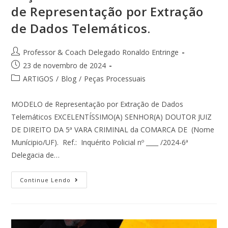
de Representação por Extração
de Dados Telemáticos.
Professor & Coach Delegado Ronaldo Entringe
23 de novembro de 2024
ARTIGOS
/
Blog
/
Peças Processuais
MODELO de Representação por Extração de Dados
Telemáticos EXCELENTÍSSIMO(A) SENHOR(A) DOUTOR JUIZ
DE DIREITO DA 5ª VARA CRIMINAL da COMARCA DE (Nome
Munícipio/UF). Ref.: Inquérito Policial nº ____ /2024-6ª
Delegacia de…
Continue Lendo