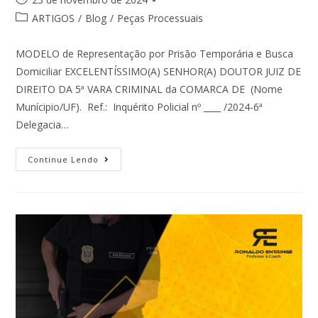
ARTIGOS
/
Blog
/
Peças Processuais
MODELO de Representação por Prisão Temporária e Busca
Domiciliar EXCELENTÍSSIMO(A) SENHOR(A) DOUTOR JUIZ DE
DIREITO DA 5ª VARA CRIMINAL da COMARCA DE (Nome
Munícipio/UF). Ref.: Inquérito Policial nº ____ /2024-6ª
Delegacia…
Continue Lendo