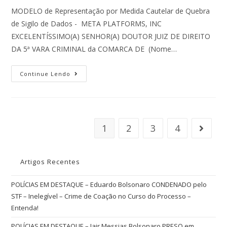
MODELO de Representação por Medida Cautelar de Quebra
de Sigilo de Dados - META PLATFORMS, INC
EXCELENTÍSSIMO(A) SENHOR(A) DOUTOR JUIZ DE DIREITO
DA 5ª VARA CRIMINAL da COMARCA DE (Nome…
Continue Lendo
1
2
3
4
Artigos Recentes
POLÍCIAS EM DESTAQUE – Eduardo Bolsonaro CONDENADO pelo
STF – Inelegível – Crime de Coação no Curso do Processo –
Entenda!
POLÍCIAS EM DESTAQUE – Jair Messias Bolsonaro PRESO em