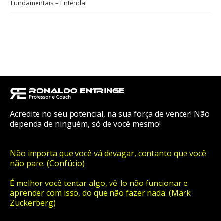
Fundamentais – Entenda!
Acredite no seu potencial, na sua força de vencer! Não
dependa de ninguém, só de você mesmo!
Não importa que você vá devagar, contanto que você
não pare. (Confúcio)
É melhor você tentar algo, vê-lo não funcionar e
aprender com isso, do que não fazer nada. (Mark
Zuckerberg)