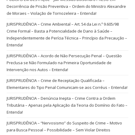
Decorrência de Prisão Preventiva – Ordem do Ministro Alexandre
de Moraes – Violação de Tornozeleira – Entenda!
JURISPRUDÊNCIA – Crime Ambiental – Art. 54 da Lei n.º 9.605/98
Crime Formal – Basta a Potencialidade de Dano à Saúde –
Independentemente de Perícia Técnica – Princípio da Precaução –
Entenda!
JURISPRUDÊNCIA – Acordo de Não Persecução Penal – Questão
Preclusa se Não Formulado na Primeira Oportunidade de
Intervenção nos Autos – Entenda!
JURISPRUDÊNCIA – Crime de Receptação Qualificada –
Elementares do Tipo Penal Comunicam-se aos Corréus – Entenda!
JURISPRUDÊNCIA – Denúncia Inepta – Crime Contra a Ordem
Tributária – Apenas pela Aplicação da Teoria do Domínio do Fato –
Entenda!
JURISPRUDÊNCIA – “Nervosismo” do Suspeito de Crime – Motivo
para Busca Pessoal – Possibilidade – Sem Violar Direitos