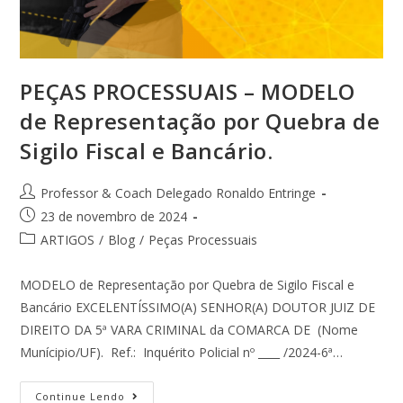
PEÇAS PROCESSUAIS – MODELO
de Representação por Quebra de
Sigilo Fiscal e Bancário.
Professor & Coach Delegado Ronaldo Entringe
23 de novembro de 2024
ARTIGOS
/
Blog
/
Peças Processuais
MODELO de Representação por Quebra de Sigilo Fiscal e
Bancário EXCELENTÍSSIMO(A) SENHOR(A) DOUTOR JUIZ DE
DIREITO DA 5ª VARA CRIMINAL da COMARCA DE (Nome
Munícipio/UF). Ref.: Inquérito Policial nº ____ /2024-6ª…
Continue Lendo