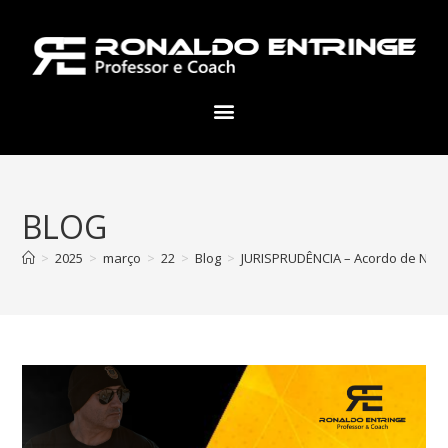
BLOG
>
2025
>
março
>
22
>
Blog
>
JURISPRUDÊNCIA – Acordo de Não 