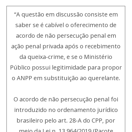
“A questão em discussão consiste em
saber se é cabível o oferecimento de
acordo de não persecução penal em
ação penal privada após o recebimento
da queixa-crime, e se o Ministério
Público possui legitimidade para propor
o ANPP em substituição ao querelante.
O acordo de não persecução penal foi
introduzido no ordenamento jurídico
brasileiro pelo art. 28-A do CPP, por
meio da Lei n. 13.964/2019 (Pacote