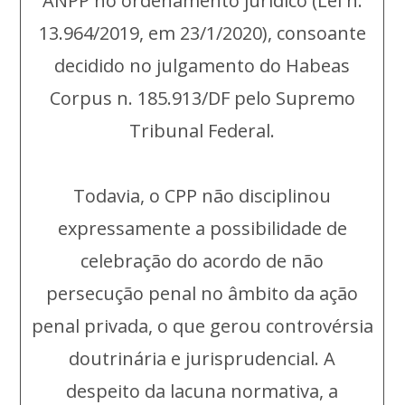
ANPP no ordenamento jurídico (Lei n.
13.964/2019, em 23/1/2020), consoante
decidido no julgamento do Habeas
Corpus n. 185.913/DF pelo Supremo
Tribunal Federal.
Todavia, o CPP não disciplinou
expressamente a possibilidade de
celebração do acordo de não
persecução penal no âmbito da ação
penal privada, o que gerou controvérsia
doutrinária e jurisprudencial. A
despeito da lacuna normativa, a