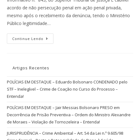
acordo de não persecução penal em ação penal privada,
mesmo após o recebimento da denúncia, tendo o Ministério
Público legitimidade…
Continue Lendo
Artigos Recentes
POLÍCIAS EM DESTAQUE – Eduardo Bolsonaro CONDENADO pelo
STF – Inelegível – Crime de Coação no Curso do Processo –
Entenda!
POLÍCIAS EM DESTAQUE – Jair Messias Bolsonaro PRESO em
Decorrência de Prisão Preventiva – Ordem do Ministro Alexandre
de Moraes – Violação de Tornozeleira – Entenda!
JURISPRUDÊNCIA – Crime Ambiental – Art. 54 da Lei n.º 9.605/98