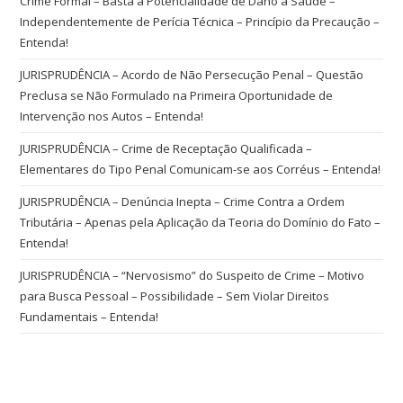
Crime Formal – Basta a Potencialidade de Dano à Saúde –
Independentemente de Perícia Técnica – Princípio da Precaução –
Entenda!
JURISPRUDÊNCIA – Acordo de Não Persecução Penal – Questão
Preclusa se Não Formulado na Primeira Oportunidade de
Intervenção nos Autos – Entenda!
JURISPRUDÊNCIA – Crime de Receptação Qualificada –
Elementares do Tipo Penal Comunicam-se aos Corréus – Entenda!
JURISPRUDÊNCIA – Denúncia Inepta – Crime Contra a Ordem
Tributária – Apenas pela Aplicação da Teoria do Domínio do Fato –
Entenda!
JURISPRUDÊNCIA – “Nervosismo” do Suspeito de Crime – Motivo
para Busca Pessoal – Possibilidade – Sem Violar Direitos
Fundamentais – Entenda!