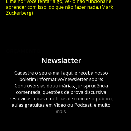
É melhor você tentar algo, vê-lo não funcionar e
aprender com isso, do que não fazer nada. (Mark
Zuckerberg)
ORÇAMENTO
Newslatter
Cadastre o seu e-mail aqui, e receba nosso
boletim informativo/newsletter sobre:
Controvérsias doutrinárias, jurisprudência
comentada, questões de prova discursiva
resolvidas, dicas e notícias de concurso público,
aulas gratuitas em Vídeo ou Podcast, e muito
mais.