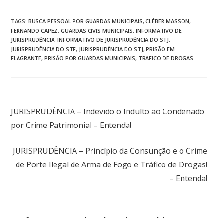
TAGS
:
BUSCA PESSOAL POR GUARDAS MUNICIPAIS
,
CLÉBER MASSON
,
FERNANDO CAPEZ
,
GUARDAS CIVIS MUNICIPAIS
,
INFORMATIVO DE
JURISPRUDÊNCIA
,
INFORMATIVO DE JURISPRUDÊNCIA DO STJ
,
JURISPRUDÊNCIA DO STF
,
JURISPRUDÊNCIA DO STJ
,
PRISÃO EM
FLAGRANTE
,
PRISÁO POR GUARDAS MUNICIPAIS
,
TRAFICO DE DROGAS
Post anterior
JURISPRUDÊNCIA – Indevido o Indulto ao Condenado
por Crime Patrimonial – Entenda!
Próximo post
JURISPRUDÊNCIA – Princípio da Consunção e o Crime
de Porte Ilegal de Arma de Fogo e Tráfico de Drogas!
– Entenda!