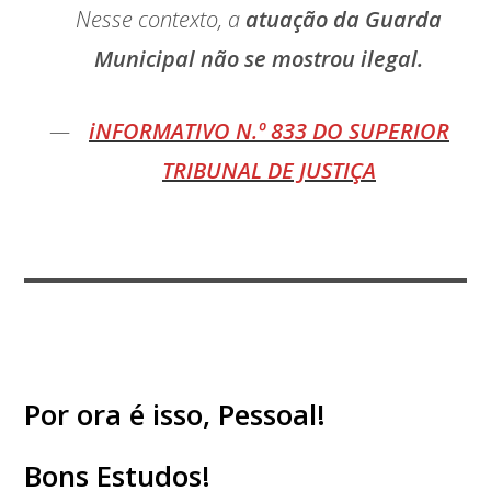
Nesse contexto, a
atuação da Guarda
Municipal não se mostrou ilegal.
iNFORMATIVO N.º 833 DO SUPERIOR
TRIBUNAL DE JUSTIÇA
Por ora é isso, Pessoal!
Bons Estudos!