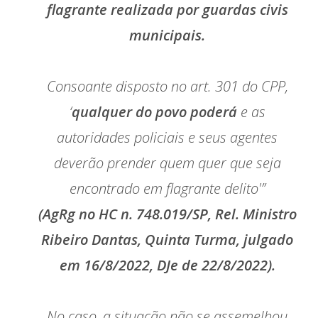
flagrante realizada por guardas civis
municipais.
Consoante disposto no art. 301 do CPP,
‘
qualquer do povo poderá
e as
autoridades policiais e seus agentes
deverão prender quem quer que seja
encontrado em flagrante delito'”
(AgRg no HC n. 748.019/SP, Rel. Ministro
Ribeiro Dantas, Quinta Turma, julgado
em 16/8/2022, DJe de 22/8/2022).
No caso, a situação não se assemelhou