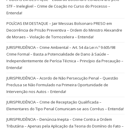
STF – Inelegível – Crime de Coação no Curso do Processo –
Entenda!
POLÍCIAS EM DESTAQUE – Jair Messias Bolsonaro PRESO em
Decorrência de Prisão Preventiva – Ordem do Ministro Alexandre
de Moraes – Violação de Tornozeleira – Entenda!
JURISPRUDÊNCIA – Crime Ambiental – Art. 54 da Lei n.º 9.605/98
Crime Formal – Basta a Potencialidade de Dano à Saúde –
Independentemente de Perícia Técnica – Princípio da Precaução –
Entenda!
JURISPRUDÊNCIA – Acordo de Não Persecução Penal – Questão
Preclusa se Não Formulado na Primeira Oportunidade de
Intervenção nos Autos – Entenda!
JURISPRUDÊNCIA – Crime de Receptação Qualificada –
Elementares do Tipo Penal Comunicam-se aos Corréus – Entenda!
JURISPRUDÊNCIA – Denúncia Inepta – Crime Contra a Ordem
Tributária – Apenas pela Aplicação da Teoria do Domínio do Fato –