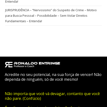
Entenda!
JURISPRUDÊNCIA – “Nervosismo” do Suspeito de Crime – Motivo
para Busca Pessoal – Possibilidade – Sem Violar Direitos
Fundamentais – Entenda!
Acredite no seu potencial, na sua força de vencer! Não
dependa de ninguém, só de você mesmo!
Não importa que você vá devagar, contanto que você
não pare. (Confúcio)