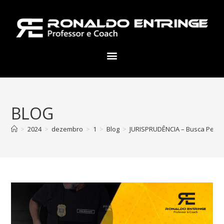
BLOG
>
2024
>
dezembro
>
1
>
Blog
>
JURISPRUDÊNCIA – Busca Pessoa