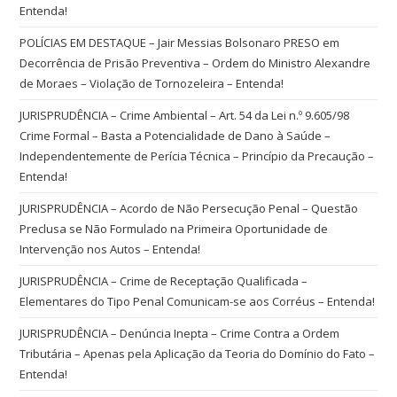
Entenda!
POLÍCIAS EM DESTAQUE – Jair Messias Bolsonaro PRESO em
Decorrência de Prisão Preventiva – Ordem do Ministro Alexandre
de Moraes – Violação de Tornozeleira – Entenda!
JURISPRUDÊNCIA – Crime Ambiental – Art. 54 da Lei n.º 9.605/98
Crime Formal – Basta a Potencialidade de Dano à Saúde –
Independentemente de Perícia Técnica – Princípio da Precaução –
Entenda!
JURISPRUDÊNCIA – Acordo de Não Persecução Penal – Questão
Preclusa se Não Formulado na Primeira Oportunidade de
Intervenção nos Autos – Entenda!
JURISPRUDÊNCIA – Crime de Receptação Qualificada –
Elementares do Tipo Penal Comunicam-se aos Corréus – Entenda!
JURISPRUDÊNCIA – Denúncia Inepta – Crime Contra a Ordem
Tributária – Apenas pela Aplicação da Teoria do Domínio do Fato –
Entenda!