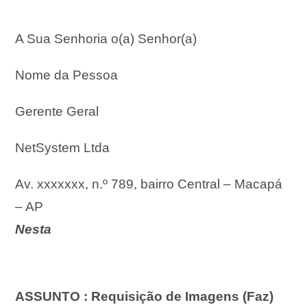
A Sua Senhoria o(a) Senhor(a)
Nome da Pessoa
Gerente Geral
NetSystem Ltda
Av. xxxxxxx, n.º 789, bairro Central –
Macapá
– AP
Nesta
ASSUNTO : Requisição de Imagens (Faz)