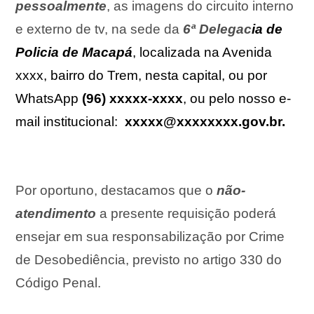
pessoalmente
, as imagens do circuito interno
e externo de tv, na sede da
6ª Delegac
ia de
Policia de
Macapá
, localizada na Avenida
xxxx, bairro do Trem, nesta capital, ou por
WhatsApp
(96) xxxxx-xxxx
, ou pelo nosso e-
mail institucional:
xxxxx@xxxxxxxx.gov.br.
Por oportuno, destacamos que o
não-
atendimento
a presente requisição poderá
ensejar em sua responsabilização por Crime
de Desobediência, previsto no artigo 330 do
Código Penal.