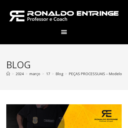
BLOG
>
2024
>
março
>
17
>
Blog
>
PEÇAS PROCESSUAIS – Modelo de Of