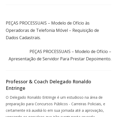
Post anterior
PEÇAS PROCESSUAIS – Modelo de Ofício às
Operadoras de Telefonia Móvel – Requisição de
Dados Cadastrais.
Próximo post
PEÇAS PROCESSUAIS – Modelo de Ofício –
Apresentação de Servidor Para Prestar Depoimento.
Professor & Coach Delegado Ronaldo
Entringe
O Delegado Ronaldo Entringe é um estudioso na área de
preparação para Concursos Públicos - Carreiras Policiais, e
certamente irá auxiliá-lo em sua jornada até a aprovação,
vencendo os percalços que irão surgir nesta cruzada,