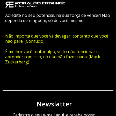
Acredite no seu potencial, na sua força de vencer! Não
dependa de ninguém, só de você mesmo!
Não importa que você vá devagar, contanto que você
não pare. (Confúcio)
É melhor você tentar algo, vê-lo não funcionar e
aprender com isso, do que não fazer nada. (Mark
Zuckerberg)
ORÇAMENTO
Newslatter
Cadastre o seu e-mail aqui, e receba nosso