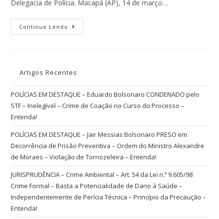
Delegacia de Polícia. Macapá (AP), 14 de março…
Continue Lendo
Artigos Recentes
POLÍCIAS EM DESTAQUE – Eduardo Bolsonaro CONDENADO pelo
STF – Inelegível – Crime de Coação no Curso do Processo –
Entenda!
POLÍCIAS EM DESTAQUE – Jair Messias Bolsonaro PRESO em
Decorrência de Prisão Preventiva – Ordem do Ministro Alexandre
de Moraes – Violação de Tornozeleira – Entenda!
JURISPRUDÊNCIA – Crime Ambiental – Art. 54 da Lei n.º 9.605/98
Crime Formal – Basta a Potencialidade de Dano à Saúde –
Independentemente de Perícia Técnica – Princípio da Precaução –
Entenda!