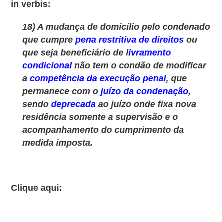
in verbis:
18) A mudança de domicílio pelo condenado
que cumpre
pena restritiva de direitos
ou
que seja beneficiário de l
ivramento
condicional
não tem o condão de modificar
a
competência da execução penal
, que
permanece com o
juízo da condenação
,
sendo
deprecada
ao juízo onde fixa nova
residência somente a supervisão e o
acompanhamento do cumprimento da
medida imposta.
Clique aqui: