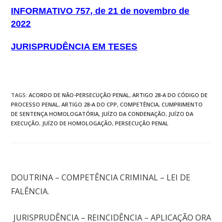
INFORMATIVO 757, de 21 de novembro de
2022
JURISPRUDÊNCIA EM TESES
TAGS
:
ACORDO DE NÃO-PERSECUÇÃO PENAL
,
ARTIGO 28-A DO CÓDIGO DE
PROCESSO PENAL
,
ARTIGO 28-A DO CPP
,
COMPETÊNCIA
,
CUMPRIMENTO
DE SENTENÇA HOMOLOGATÓRIA
,
JUÍZO DA CONDENAÇÃO
,
JUÍZO DA
EXECUÇÃO
,
JUÍZO DE HOMOLOGAÇÃO
,
PERSECUÇÃO PENAL
Post anterior
DOUTRINA – COMPETÊNCIA CRIMINAL – LEI DE
FALÊNCIA.
Próximo post
JURISPRUDÊNCIA – REINCIDÊNCIA – APLICAÇÃO ORA