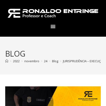
BLOG
>
2022
>
novembro
>
24
>
Blog
>
JURISPRUDÊNCIA – EXECUÇÃO