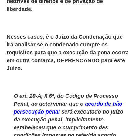
restrivas de direitos e de privação de
liberdade.
Nesses casos, é o Juízo da Condenação que
irá analisar se o condenado cumpre os
requisitos para que a execução da pena ocorra
em outra comarca, DEPRENCANDO para este
Juízo.
O art. 28-A, § 6º, do Código de Processo
Penal, ao determinar que o
acordo de não
persecução penal
será executado no juízo
da execução penal, implicitamente,
estabeleceu que o cumprimento das
condições impostas no referido acordo