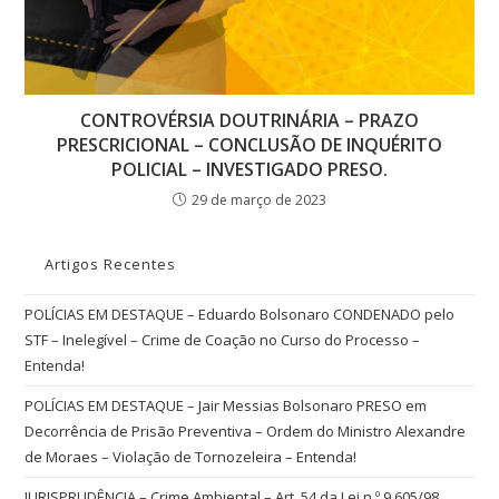
CONTROVÉRSIA DOUTRINÁRIA – PRAZO
PRESCRICIONAL – CONCLUSÃO DE INQUÉRITO
POLICIAL – INVESTIGADO PRESO.
29 de março de 2023
Artigos Recentes
POLÍCIAS EM DESTAQUE – Eduardo Bolsonaro CONDENADO pelo
STF – Inelegível – Crime de Coação no Curso do Processo –
Entenda!
POLÍCIAS EM DESTAQUE – Jair Messias Bolsonaro PRESO em
Decorrência de Prisão Preventiva – Ordem do Ministro Alexandre
de Moraes – Violação de Tornozeleira – Entenda!
JURISPRUDÊNCIA – Crime Ambiental – Art. 54 da Lei n.º 9.605/98