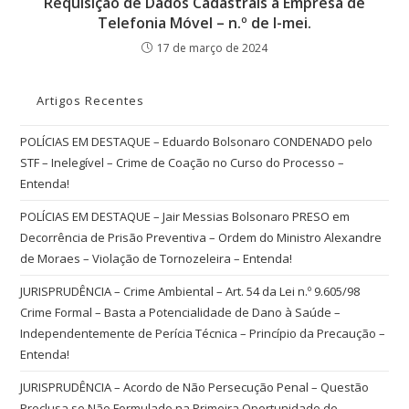
Requisição de Dados Cadastrais a Empresa de
Telefonia Móvel – n.º de I-mei.
17 de março de 2024
Artigos Recentes
POLÍCIAS EM DESTAQUE – Eduardo Bolsonaro CONDENADO pelo
STF – Inelegível – Crime de Coação no Curso do Processo –
Entenda!
POLÍCIAS EM DESTAQUE – Jair Messias Bolsonaro PRESO em
Decorrência de Prisão Preventiva – Ordem do Ministro Alexandre
de Moraes – Violação de Tornozeleira – Entenda!
JURISPRUDÊNCIA – Crime Ambiental – Art. 54 da Lei n.º 9.605/98
Crime Formal – Basta a Potencialidade de Dano à Saúde –
Independentemente de Perícia Técnica – Princípio da Precaução –
Entenda!
JURISPRUDÊNCIA – Acordo de Não Persecução Penal – Questão
Preclusa se Não Formulado na Primeira Oportunidade de