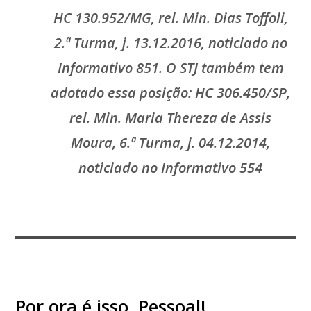
HC 130.952/MG, rel. Min. Dias Toffoli,
2.ª Turma, j. 13.12.2016, noticiado no
Informativo 851. O STJ também tem
adotado essa posição: HC 306.450/SP,
rel. Min. Maria Thereza de Assis
Moura, 6.ª Turma, j. 04.12.2014,
noticiado no Informativo 554
Por ora é isso, Pessoal!