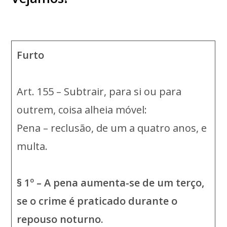
Furto
Art. 155 – Subtrair, para si ou para
outrem, coisa alheia móvel:
Pena – reclusão, de um a quatro anos, e
multa.
§ 1º – A pena aumenta-se de um terço,
se o crime é praticado durante o
repouso noturno.