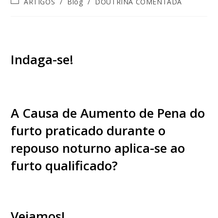
ARTIGOS
/
Blog
/
DOUTRINA COMENTADA
Indaga-se!
A Causa de Aumento de Pena do
furto praticado durante o
repouso noturno aplica-se ao
furto qualificado?
Vejamos!