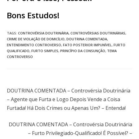
Bons Estudos!
TAGS
:
CONTROVÉRSIA DOUTRINÁRIA
,
CONTROVÉRSIAS DOUTRINÁRIAS
,
CRIME DE VIOLAÇÃO DE DOMICÍLIO
,
DOUTRINA COMENTADA
,
ENTENDIMENTO CONTROVERSO
,
FATO POSTERIOR IMPUNÍVEL
,
FURTO
QUALIFICADO
,
FURTO SIMPLES
,
PRINCÍPIO DA CONSUNÇÃO
,
TEMA
CONTROVERSO
Post anterior
DOUTRINA COMENTADA – Controvérsia Doutrinária
– Agente que Furta e Logo Depois Vende a Coisa
Furtada! Há Dois Crimes ou Apenas Um? – Entenda!
Próximo post
DOUTRINA COMENTADA – Controvérsia Doutrinária
– Furto Privilegiado-Qualificado! É Possível? –