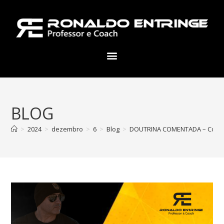
BLOG
>
2024
>
dezembro
>
6
>
Blog
>
DOUTRINA COMENTADA – Contrové