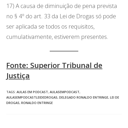
17) A causa de diminuição de pena prevista
no § 4º do art. 33 da Lei de Drogas só pode
ser aplicada se todos os requisitos,
cumulativamente, estiverem presentes.
Fonte: Superior Tribunal de
Justiça
TAGS
:
AULAS EM PODCAST
,
AULASEMPODCAST
,
AULASEMPODCASTLEIDEDROGAS
,
DELEGADO RONALDO ENTRINGE
,
LEI DE
DROGAS
,
RONALDO ENTRINGE
Post anterior