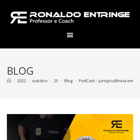
BLOG
>
2022
>
outubro
>
25
>
Blog
>
PodCast – Jurisprudência em Tes