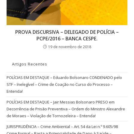
PROVA DISCURSIVA – DELEGADO DE POLÍCIA –
PCPE/2016 – BANCA CESPE.
19 de novembro de 2018
Artigos Recentes
POLÍCIAS EM DESTAQUE – Eduardo Bolsonaro CONDENADO pelo
STF – Inelegível – Crime de Coação no Curso do Processo –
Entenda!
POLÍCIAS EM DESTAQUE – Jair Messias Bolsonaro PRESO em
Decorrência de Prisão Preventiva – Ordem do Ministro Alexandre
de Moraes – Violação de Tornozeleira – Entenda!
JURISPRUDÊNCIA – Crime Ambiental – Art. 54 da Lei n.º 9.605/98
Crime Formal – Basta a Potencialidade de Dano à Saúde –