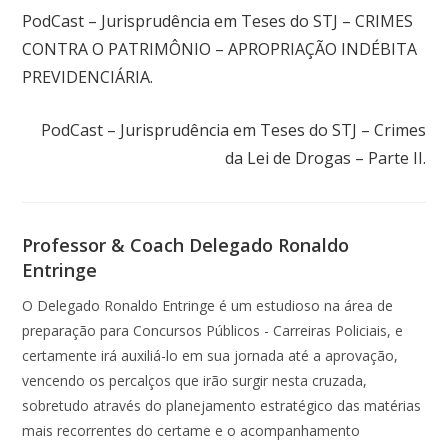
PodCast – Jurisprudência em Teses do STJ – CRIMES
CONTRA O PATRIMÔNIO – APROPRIAÇÃO INDÉBITA
PREVIDENCIÁRIA.
Próximo post
PodCast – Jurisprudência em Teses do STJ – Crimes
da Lei de Drogas – Parte II.
Professor & Coach Delegado Ronaldo
Entringe
O Delegado Ronaldo Entringe é um estudioso na área de
preparação para Concursos Públicos - Carreiras Policiais, e
certamente irá auxiliá-lo em sua jornada até a aprovação,
vencendo os percalços que irão surgir nesta cruzada,
sobretudo através do planejamento estratégico das matérias
mais recorrentes do certame e o acompanhamento