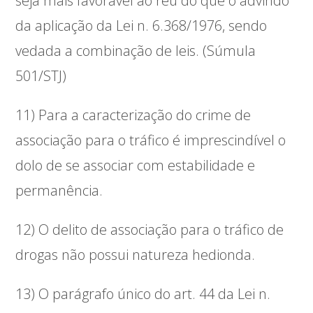
seja mais favorável ao réu do que o advindo
da aplicação da Lei n. 6.368/1976, sendo
vedada a combinação de leis. (Súmula
501/STJ)
11) Para a caracterização do crime de
associação para o tráfico é imprescindível o
dolo de se associar com estabilidade e
permanência.
12) O delito de associação para o tráfico de
drogas não possui natureza hedionda.
13) O parágrafo único do art. 44 da Lei n.