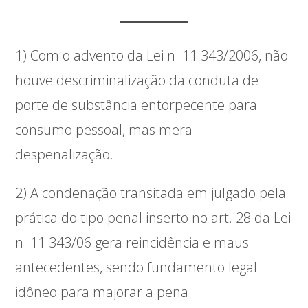
1) Com o advento da Lei n. 11.343/2006, não
houve descriminalização da conduta de
porte de substância entorpecente para
consumo pessoal, mas mera
despenalização.
2) A condenação transitada em julgado pela
prática do tipo penal inserto no art. 28 da Lei
n. 11.343/06 gera reincidência e maus
antecedentes, sendo fundamento legal
idôneo para majorar a pena.