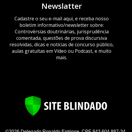
Newslatter
Cadastre o seu e-mail aqui, e receba nosso
boletim informativo/newsletter sobre:
Controvérsias doutrinárias, jurisprudência
comentada, questões de prova discursiva
resolvidas, dicas e notícias de concurso público,
aulas gratuitas em Vídeo ou Podcast, e muito
mais.
©2026 Delegado Ronaldo Entringe, CPF 843.604.887-34,