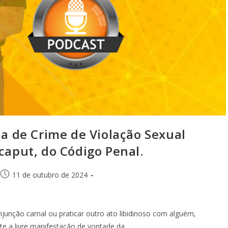
la de Crime de Violação Sexual
caput, do Código Penal.
11 de outubro de 2024
unção carnal ou praticar outro ato libidinoso com alguém,
te a livre manifestação de vontade da…