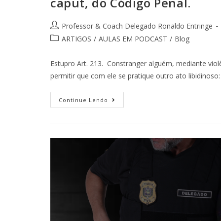
caput, do Código Penal.
Professor & Coach Delegado Ronaldo Entringe
ARTIGOS
/
AULAS EM PODCAST
/
Blog
Estupro Art. 213. Constranger alguém, mediante viol
permitir que com ele se pratique outro ato libidin
Continue Lendo