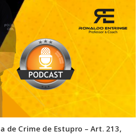
la de Crime de Estupro – Art. 213,