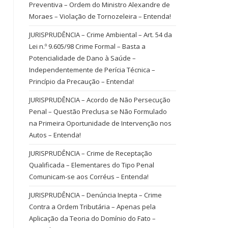
Preventiva – Ordem do Ministro Alexandre de
Moraes – Violação de Tornozeleira – Entenda!
JURISPRUDÊNCIA – Crime Ambiental – Art. 54 da
Lei n.º 9.605/98 Crime Formal – Basta a
Potencialidade de Dano à Saúde –
Independentemente de Perícia Técnica –
Princípio da Precaução – Entenda!
JURISPRUDÊNCIA – Acordo de Não Persecução
Penal – Questão Preclusa se Não Formulado
na Primeira Oportunidade de Intervenção nos
Autos – Entenda!
JURISPRUDÊNCIA – Crime de Receptação
Qualificada – Elementares do Tipo Penal
Comunicam-se aos Corréus – Entenda!
JURISPRUDÊNCIA – Denúncia Inepta – Crime
Contra a Ordem Tributária – Apenas pela
Aplicação da Teoria do Domínio do Fato –