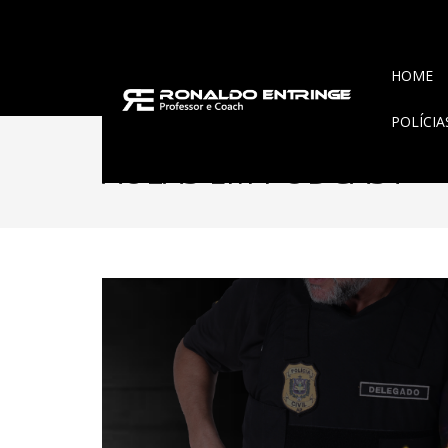
HOME
POLÍCI
AULAS EM PODCAST