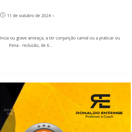
11 de outubro de 2024
ência ou grave ameaça, a ter conjunção carnal ou a praticar ou
oso: Pena - reclusão, de 6…