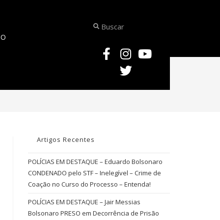
TO
>
ARTIGOS
>
AULAS EM PODCAST
Artigos Recentes
POLÍCIAS EM DESTAQUE – Eduardo Bolsonaro
CONDENADO pelo STF – Inelegível – Crime de
Coação no Curso do Processo – Entenda!
POLÍCIAS EM DESTAQUE – Jair Messias
Bolsonaro PRESO em Decorrência de Prisão