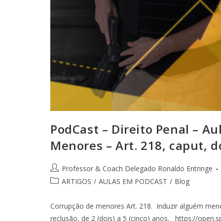
PodCast – Direito Penal – A
Menores – Art. 218, caput, d
Professor & Coach Delegado Ronaldo Entringe
ARTIGOS
/
AULAS EM PODCAST
/
Blog
Corrupção de menores Art. 218. Induzir alguém menor
reclusão, de 2 (dois) a 5 (cinco) anos. https://op