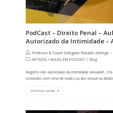
PodCast – Direito Penal – Au
Autorizado da Intimidade – A
Professor & Coach Delegado Ronaldo Entringe
ARTIGOS
/
AULAS EM PODCAST
/
Blog
Registro não autorizado da intimidade sexualArt. 216-
conteúdo com cena de nudez ou ato sexual ou libidin
Continue Lendo