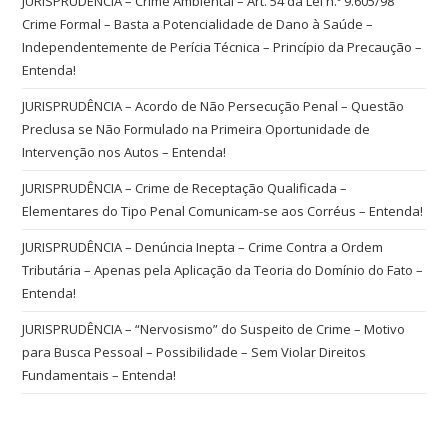
JURISPRUDÊNCIA – Crime Ambiental – Art. 54 da Lei n.º 9.605/98
Crime Formal – Basta a Potencialidade de Dano à Saúde –
Independentemente de Perícia Técnica – Princípio da Precaução –
Entenda!
JURISPRUDÊNCIA – Acordo de Não Persecução Penal – Questão
Preclusa se Não Formulado na Primeira Oportunidade de
Intervenção nos Autos – Entenda!
JURISPRUDÊNCIA – Crime de Receptação Qualificada –
Elementares do Tipo Penal Comunicam-se aos Corréus – Entenda!
JURISPRUDÊNCIA – Denúncia Inepta – Crime Contra a Ordem
Tributária – Apenas pela Aplicação da Teoria do Domínio do Fato –
Entenda!
JURISPRUDÊNCIA – “Nervosismo” do Suspeito de Crime – Motivo
para Busca Pessoal – Possibilidade – Sem Violar Direitos
Fundamentais – Entenda!