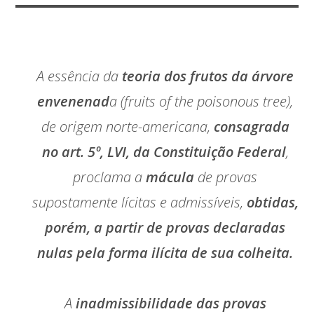
A essência da
teoria dos frutos da árvore
envenenad
a (
fruits of the poisonous tree
),
de origem norte-americana,
consagrada
no art. 5º, LVI, da Constituição Federal
,
proclama a
mácula
de provas
supostamente lícitas e admissíveis,
obtidas,
porém, a partir de provas declaradas
nulas pela forma ilícita de sua colheita.
A
inadmissibilidade das provas