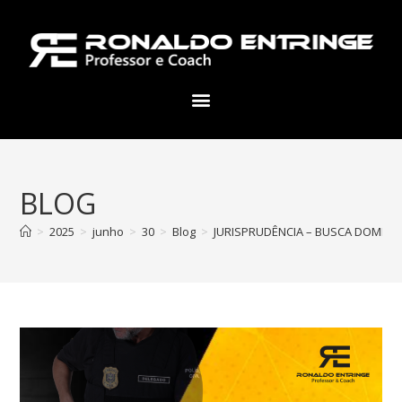
BLOG
>
2025
>
junho
>
30
>
Blog
>
JURISPRUDÊNCIA – BUSCA DOMICILI