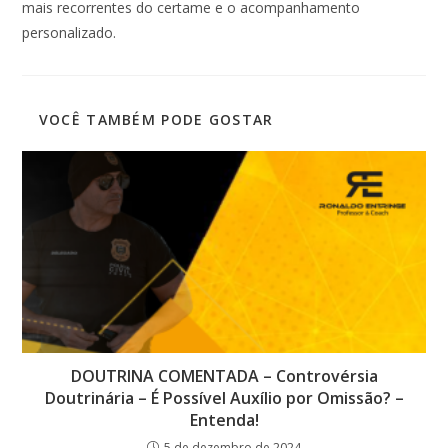
mais recorrentes do certame e o acompanhamento
personalizado.
VOCÊ TAMBÉM PODE GOSTAR
DOUTRINA COMENTADA – Controvérsia
Doutrinária – É Possível Auxílio por Omissão? –
Entenda!
5 de dezembro de 2024