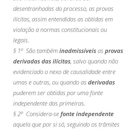
desentranhadas do processo, as provas
ilícitas, assim entendidas as obtidas em
violação a normas constitucionais ou
legais.
o
§ 1
São também
inadmissíveis
as
provas
derivadas das ilícitas
, salvo quando não
evidenciado o nexo de causalidade entre
umas e outras, ou quando as
derivadas
puderem ser obtidas por uma fonte
independente das primeiras.
o
§ 2
Considera-se
fonte independente
aquela que por si só, seguindo os trâmites