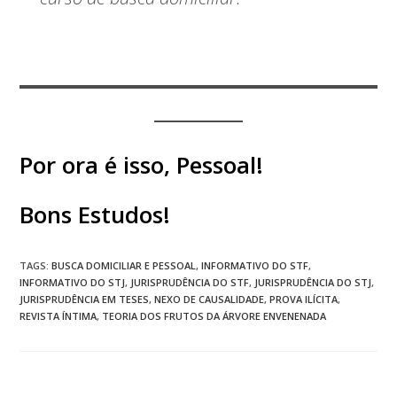
Por ora é isso, Pessoal!
Bons Estudos!
TAGS
:
BUSCA DOMICILIAR E PESSOAL
,
INFORMATIVO DO STF
,
INFORMATIVO DO STJ
,
JURISPRUDÊNCIA DO STF
,
JURISPRUDÊNCIA DO STJ
,
JURISPRUDÊNCIA EM TESES
,
NEXO DE CAUSALIDADE
,
PROVA ILÍCITA
,
REVISTA ÍNTIMA
,
TEORIA DOS FRUTOS DA ÁRVORE ENVENENADA
Post anterior