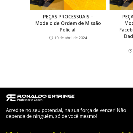
PEÇAS PROCESSUAIS –
PEÇA
Modelo de Ordem de Missão
Mod
Policial.
Faceb
Dad
10 de abril de 2024
Acredite no seu potencial, na sua força de vencer! Não
dependa de ninguém, só de você mesmo!