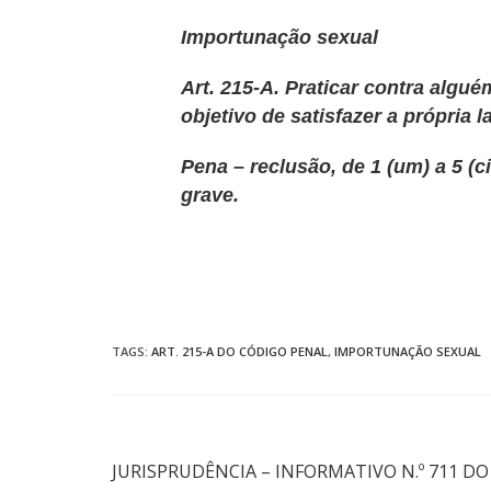
Importunação sexual
Art. 215-A. Praticar contra algu
objetivo de satisfazer a própria l
Pena – reclusão, de 1 (um) a 5 (c
grave.
TAGS
:
ART. 215-A DO CÓDIGO PENAL
,
IMPORTUNAÇÃO SEXUAL
Post anterior
JURISPRUDÊNCIA – INFORMATIVO N.º 711 DO