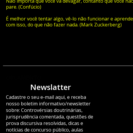
Não importa que você vá devagar, contanto que você nã
pare. (Confúcio)
É melhor você tentar algo, vê-lo não funcionar e aprende
com isso, do que não fazer nada. (Mark Zuckerberg)
ORÇAMENTO
Newslatter
Cadastre o seu e-mail aqui, e receba
nosso boletim informativo/newsletter
sobre: Controvérsias doutrinárias,
jurisprudência comentada, questões de
prova discursiva resolvidas, dicas e
notícias de concurso público, aulas