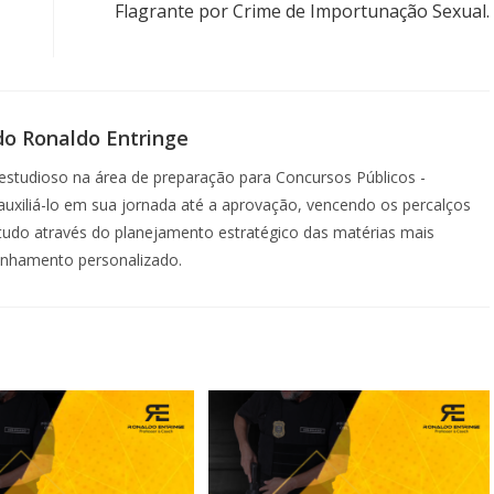
Flagrante por Crime de Importunação Sexual.
do Ronaldo Entringe
studioso na área de preparação para Concursos Públicos -
á auxiliá-lo em sua jornada até a aprovação, vencendo os percalços
etudo através do planejamento estratégico das matérias mais
anhamento personalizado.