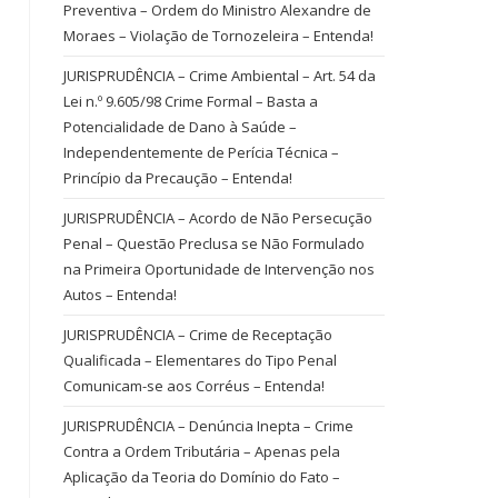
Preventiva – Ordem do Ministro Alexandre de
Moraes – Violação de Tornozeleira – Entenda!
JURISPRUDÊNCIA – Crime Ambiental – Art. 54 da
Lei n.º 9.605/98 Crime Formal – Basta a
Potencialidade de Dano à Saúde –
Independentemente de Perícia Técnica –
Princípio da Precaução – Entenda!
JURISPRUDÊNCIA – Acordo de Não Persecução
Penal – Questão Preclusa se Não Formulado
na Primeira Oportunidade de Intervenção nos
Autos – Entenda!
JURISPRUDÊNCIA – Crime de Receptação
Qualificada – Elementares do Tipo Penal
Comunicam-se aos Corréus – Entenda!
JURISPRUDÊNCIA – Denúncia Inepta – Crime
Contra a Ordem Tributária – Apenas pela
Aplicação da Teoria do Domínio do Fato –