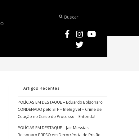
TO
>
VIDEOAULA – COMENTÁRIOS AO ART. 215-A DO CÓDIGO PENAL – IMPOR
Artigos Recentes
POLÍCIAS EM DESTAQUE – Eduardo Bolsonaro
CONDENADO pelo STF – Inelegível – Crime de
Coação no Curso do Processo – Entenda!
POLÍCIAS EM DESTAQUE – Jair Messias
Bolsonaro PRESO em Decorrência de Prisão