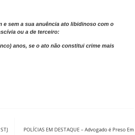
ém e sem a sua anuência ato libidinoso com o
ascívia ou a de terceiro:
inco) anos, se o ato não constitui crime mais
Próximo post
 STJ
POLÍCIAS EM DESTAQUE – Advogado é Preso Em