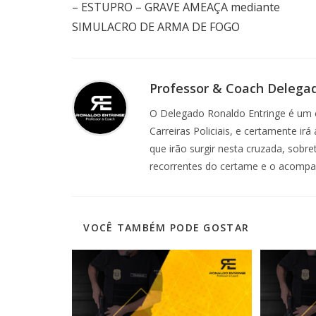
– ESTUPRO – GRAVE AMEAÇA mediante
SIMULACRO DE ARMA DE FOGO
Professor & Coach Delega
O Delegado Ronaldo Entringe é um e
Carreiras Policiais, e certamente ir
que irão surgir nesta cruzada, sobr
recorrentes do certame e o acomp
VOCÊ TAMBÉM PODE GOSTAR