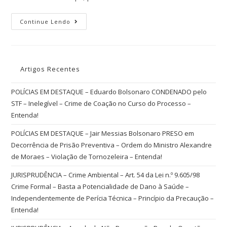
Continue Lendo
Artigos Recentes
POLÍCIAS EM DESTAQUE – Eduardo Bolsonaro CONDENADO pelo
STF – Inelegível – Crime de Coação no Curso do Processo –
Entenda!
POLÍCIAS EM DESTAQUE – Jair Messias Bolsonaro PRESO em
Decorrência de Prisão Preventiva – Ordem do Ministro Alexandre
de Moraes – Violação de Tornozeleira – Entenda!
JURISPRUDÊNCIA – Crime Ambiental – Art. 54 da Lei n.º 9.605/98
Crime Formal – Basta a Potencialidade de Dano à Saúde –
Independentemente de Perícia Técnica – Princípio da Precaução –
Entenda!