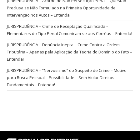
JURISPRUDÊNCIA – Acordo de Não Persecução Penal – Questão
Preclusa se Não Formulado na Primeira Oportunidade de
Intervenção nos Autos – Entenda!
JURISPRUDÊNCIA – Crime de Receptação Qualificada –
Elementares do Tipo Penal Comunicam-se aos Corréus – Entenda!
JURISPRUDÊNCIA – Denúncia Inepta – Crime Contra a Ordem
Tributária – Apenas pela Aplicação da Teoria do Domínio do Fato –
Entenda!
JURISPRUDÊNCIA – “Nervosismo” do Suspeito de Crime – Motivo
para Busca Pessoal – Possibilidade – Sem Violar Direitos
Fundamentais – Entenda!