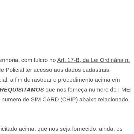
nhoria, com fulcro no
Art. 17-B, da Lei Ordinária n.
de Policial ter acesso aos dados cadastrais,
ial, a fim de rastrear o procedimento acima em
REQUISITAMOS
que nos forneça numero de I-MEI
 o numero de SIM CARD (CHIP) abaixo relacionado.
citado acima, que nos seja fornecido, ainda, os