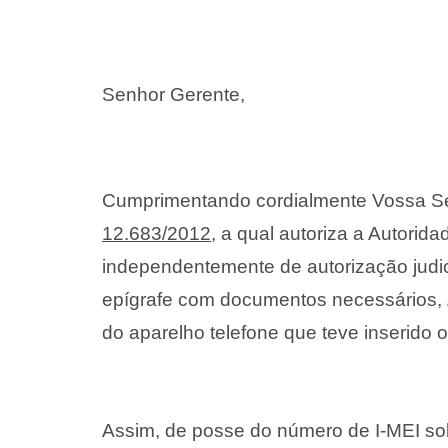
Senhor Gerente,
Cumprimentando cordialmente Vossa Se
12.683/2012
, a qual autoriza a Autorida
independentemente de autorização judic
epígrafe com documentos necessários,
do aparelho telefone que teve inserido
Assim, de posse do número de I-MEI soli