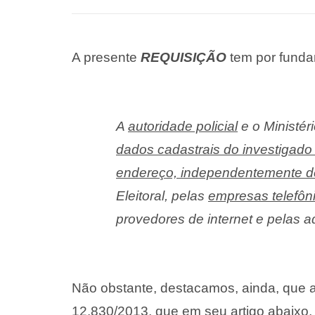
A presente
REQUISIÇÃO
tem por fundam
A
autoridade policial
e o Ministér
dados cadastrais do investigado 
endereço, independentemente de 
Eleitoral, pelas
empresas telefôn
provedores de internet e pelas a
Não obstante, destacamos, ainda, que 
12.830/2013, que em seu artigo abaixo,