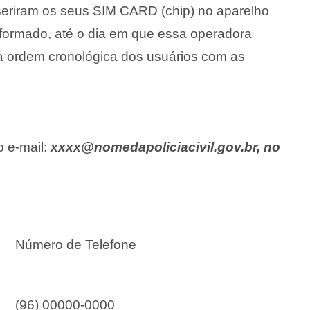
seriram os seus SIM CARD (chip) no aparelho
 informado, até o dia em que essa operadora
a ordem cronológica dos usuários com as
 e-mail:
xxxx@nomedapoliciacivil.gov.br
,
no
Número de Telefone
(96) 00000-0000