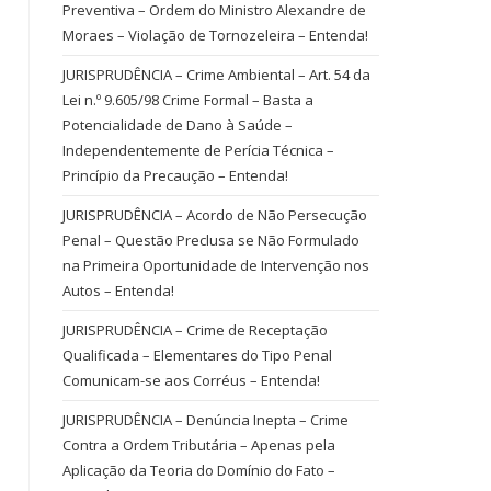
Preventiva – Ordem do Ministro Alexandre de
Moraes – Violação de Tornozeleira – Entenda!
JURISPRUDÊNCIA – Crime Ambiental – Art. 54 da
Lei n.º 9.605/98 Crime Formal – Basta a
Potencialidade de Dano à Saúde –
Independentemente de Perícia Técnica –
Princípio da Precaução – Entenda!
JURISPRUDÊNCIA – Acordo de Não Persecução
Penal – Questão Preclusa se Não Formulado
na Primeira Oportunidade de Intervenção nos
Autos – Entenda!
JURISPRUDÊNCIA – Crime de Receptação
Qualificada – Elementares do Tipo Penal
Comunicam-se aos Corréus – Entenda!
JURISPRUDÊNCIA – Denúncia Inepta – Crime
Contra a Ordem Tributária – Apenas pela
Aplicação da Teoria do Domínio do Fato –