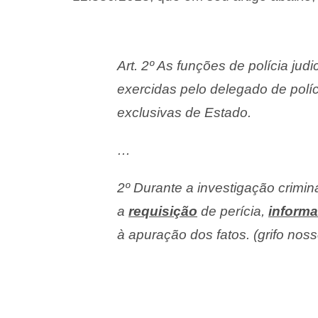
Art. 2º As funções de polícia jud
exercidas pelo delegado de políc
exclusivas de Estado.
…
2º Durante a investigação crimin
a
requisição
de perícia,
inform
à apuração dos fatos. (grifo noss