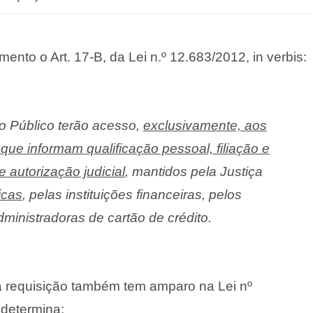
ento o Art. 17-B, da Lei n.º 12.683/2012, in verbis:
io Público terão acesso,
exclusivamente, aos
que informam qualificação pessoal, filiação e
autorização judicial
, mantidos pela Justiça
icas
, pelas instituições financeiras, pelos
dministradoras de cartão de crédito.
a requisição também tem amparo na Lei nº
 determina: