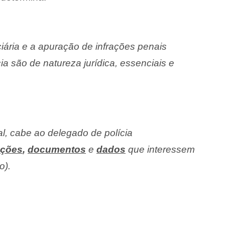
iciária e a apuração de infrações penais
ia são de natureza jurídica, essenciais e
al, cabe ao delegado de polícia
ações
,
documentos
e
dados
que interessem
o).