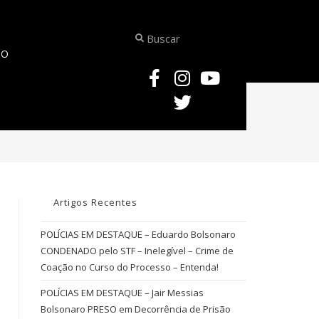
TO
PEÇAS PROCESSUAIS – Modelo de Ofício Requisitando Dados Cadastrais às 
Artigos Recentes
POLÍCIAS EM DESTAQUE – Eduardo Bolsonaro
CONDENADO pelo STF – Inelegível – Crime de
Coação no Curso do Processo – Entenda!
POLÍCIAS EM DESTAQUE – Jair Messias
Bolsonaro PRESO em Decorrência de Prisão