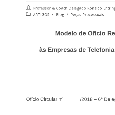
Professor & Coach Delegado Ronaldo Entrin
ARTIGOS
/
Blog
/
Peças Processuais
Modelo de Ofício Re
às Empresas de Telefonia 
Ofício Circular nº______/2018 – 6