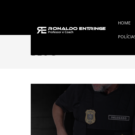
HOME
POLÍCI
BLOG