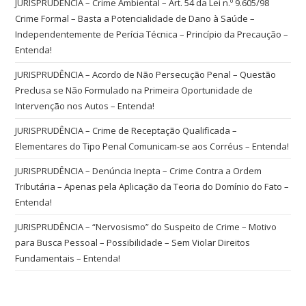
JURISPRUDÊNCIA – Crime Ambiental – Art. 54 da Lei n.º 9.605/98
Crime Formal – Basta a Potencialidade de Dano à Saúde –
Independentemente de Perícia Técnica – Princípio da Precaução –
Entenda!
JURISPRUDÊNCIA – Acordo de Não Persecução Penal – Questão
Preclusa se Não Formulado na Primeira Oportunidade de
Intervenção nos Autos – Entenda!
JURISPRUDÊNCIA – Crime de Receptação Qualificada –
Elementares do Tipo Penal Comunicam-se aos Corréus – Entenda!
JURISPRUDÊNCIA – Denúncia Inepta – Crime Contra a Ordem
Tributária – Apenas pela Aplicação da Teoria do Domínio do Fato –
Entenda!
JURISPRUDÊNCIA – “Nervosismo” do Suspeito de Crime – Motivo
para Busca Pessoal – Possibilidade – Sem Violar Direitos
Fundamentais – Entenda!