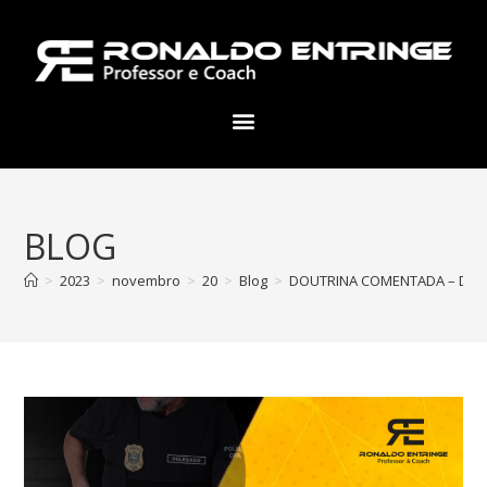
BLOG
>
2023
>
novembro
>
20
>
Blog
>
DOUTRINA COMENTADA – DIFERE