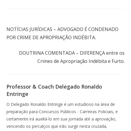
Post anterior
NOTÍCIAS JURÍDICAS – ADVOGADO É CONDENADO
POR CRIME DE APROPRIAÇÃO INDÉBITA.
Próximo post
DOUTRINA COMENTADA – DIFERENÇA entre os
Crimes de Apropriação Indébita e Furto.
Professor & Coach Delegado Ronaldo
Entringe
O Delegado Ronaldo Entringe é um estudioso na área de
preparação para Concursos Públicos - Carreiras Policiais, e
certamente irá auxiliá-lo em sua jornada até a aprovação,
vencendo os percalços que irão surgir nesta cruzada,