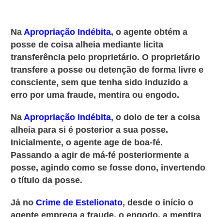
Na
Apropriação Indébita
, o agente obtém a
posse de coisa alheia
mediante lícita
transferência pelo proprietário. O proprietário
transfere a posse ou detenção de forma livre e
consciente, sem que tenha sido induzido a
erro por uma fraude, mentira ou engodo.
Na
Apropriação Indébita
, o dolo de ter a coisa
alheia para si é posterior a sua posse.
Inicialmente, o agente age de boa-fé.
Passando a agir de má-fé posteriormente a
posse, agindo como se fosse dono, invertendo
o título da posse.
Já no
Crime de Estelionato
, desde o início o
agente emprega a fraude, o engodo, a mentira