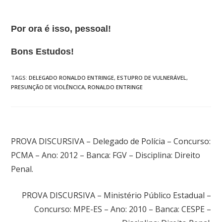
Por ora é isso, pessoal!
Bons Estudos!
TAGS
:
DELEGADO RONALDO ENTRINGE
,
ESTUPRO DE VULNERÁVEL
,
PRESUNÇÃO DE VIOLÊNCICA
,
RONALDO ENTRINGE
Post anterior
PROVA DISCURSIVA – Delegado de Polícia – Concurso:
PCMA – Ano: 2012 – Banca: FGV – Disciplina: Direito
Penal.
Próximo post
PROVA DISCURSIVA – Ministério Público Estadual –
Concurso: MPE-ES – Ano: 2010 – Banca: CESPE –