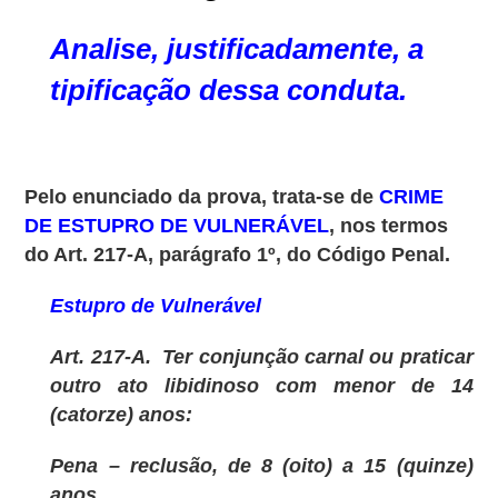
Analise, justificadamente, a
tipificação
dessa conduta.
Pelo enunciado da prova, trata-se de
CRIME
DE ESTUPRO DE VULNERÁVEL
, nos termos
do Art. 217-A, parágrafo 1º, do Código Penal.
Estupro de Vulnerável
Art. 217-A. Ter conjunção carnal ou praticar
outro ato libidinoso com menor de 14
(catorze) anos:
Pena – reclusão, de 8 (oito) a 15 (quinze)
anos.