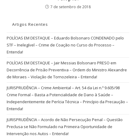
7 de setembro de 2018
Artigos Recentes
POLÍCIAS EM DESTAQUE – Eduardo Bolsonaro CONDENADO pelo
STF – Inelegível – Crime de Coação no Curso do Processo –
Entenda!
POLÍCIAS EM DESTAQUE – Jair Messias Bolsonaro PRESO em
Decorrência de Prisão Preventiva – Ordem do Ministro Alexandre
de Moraes – Violação de Tornozeleira – Entenda!
JURISPRUDÊNCIA – Crime Ambiental – Art. 54 da Lei n.º 9.605/98
Crime Formal – Basta a Potencialidade de Dano à Saúde –
Independentemente de Perícia Técnica – Princípio da Precaução –
Entenda!
JURISPRUDÊNCIA – Acordo de Não Persecução Penal – Questão
Preclusa se Não Formulado na Primeira Oportunidade de
Intervenção nos Autos – Entenda!