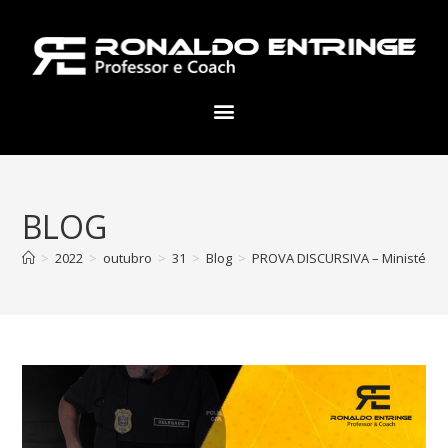
BLOG
>
2022
>
outubro
>
31
>
Blog
>
PROVA DISCURSIVA – Ministério Pú