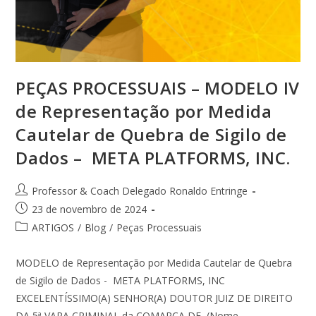
PEÇAS PROCESSUAIS – MODELO IV
de Representação por Medida
Cautelar de Quebra de Sigilo de
Dados – META PLATFORMS, INC.
Professor & Coach Delegado Ronaldo Entringe
23 de novembro de 2024
ARTIGOS
/
Blog
/
Peças Processuais
MODELO de Representação por Medida Cautelar de Quebra
de Sigilo de Dados - META PLATFORMS, INC
EXCELENTÍSSIMO(A) SENHOR(A) DOUTOR JUIZ DE DIREITO
DA 5ª VARA CRIMINAL da COMARCA DE (Nome…