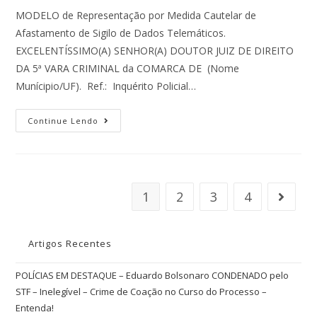
MODELO de Representação por Medida Cautelar de
Afastamento de Sigilo de Dados Telemáticos.
EXCELENTÍSSIMO(A) SENHOR(A) DOUTOR JUIZ DE DIREITO
DA 5ª VARA CRIMINAL da COMARCA DE (Nome
Munícipio/UF). Ref.: Inquérito Policial…
Continue Lendo
1
2
3
4
Artigos Recentes
POLÍCIAS EM DESTAQUE – Eduardo Bolsonaro CONDENADO pelo
STF – Inelegível – Crime de Coação no Curso do Processo –
Entenda!