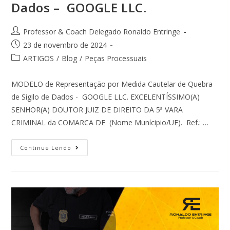
Dados – GOOGLE LLC.
Professor & Coach Delegado Ronaldo Entringe
23 de novembro de 2024
ARTIGOS
/
Blog
/
Peças Processuais
MODELO de Representação por Medida Cautelar de Quebra
de Sigilo de Dados - GOOGLE LLC. EXCELENTÍSSIMO(A)
SENHOR(A) DOUTOR JUIZ DE DIREITO DA 5ª VARA
CRIMINAL da COMARCA DE (Nome Munícipio/UF). Ref.: …
Continue Lendo