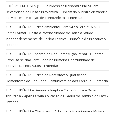
POLÍCIAS EM DESTAQUE – Jair Messias Bolsonaro PRESO em
Decorrência de Prisão Preventiva – Ordem do Ministro Alexandre
de Moraes – Violação de Tornozeleira – Entenda!
JURISPRUDÊNCIA – Crime Ambiental – Art. 54 da Lei n.º 9.605/98
Crime Formal – Basta a Potencialidade de Dano à Saúde –
Independentemente de Perícia Técnica – Princípio da Precaução –
Entenda!
JURISPRUDÊNCIA – Acordo de Não Persecução Penal – Questão
Preclusa se Não Formulado na Primeira Oportunidade de
Intervenção nos Autos – Entenda!
JURISPRUDÊNCIA – Crime de Receptação Qualificada –
Elementares do Tipo Penal Comunicam-se aos Corréus – Entenda!
JURISPRUDÊNCIA – Denúncia Inepta – Crime Contra a Ordem
Tributária – Apenas pela Aplicação da Teoria do Domínio do Fato –
Entenda!
JURISPRUDÊNCIA – “Nervosismo” do Suspeito de Crime – Motivo