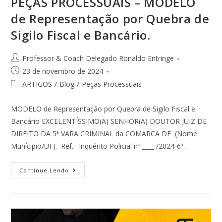
PEÇAS PROCESSUAIS – MODELO
de Representação por Quebra de
Sigilo Fiscal e Bancário.
Professor & Coach Delegado Ronaldo Entringe
23 de novembro de 2024
ARTIGOS
/
Blog
/
Peças Processuais
MODELO de Representação por Quebra de Sigilo Fiscal e
Bancário EXCELENTÍSSIMO(A) SENHOR(A) DOUTOR JUIZ DE
DIREITO DA 5ª VARA CRIMINAL da COMARCA DE (Nome
Munícipio/UF). Ref.: Inquérito Policial nº ____ /2024-6ª…
Continue Lendo