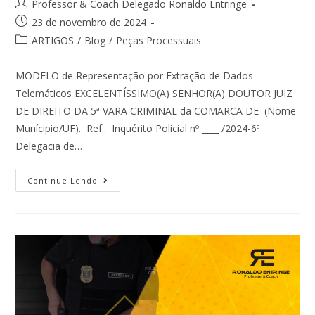
Professor & Coach Delegado Ronaldo Entringe
23 de novembro de 2024
ARTIGOS
/
Blog
/
Peças Processuais
MODELO de Representação por Extração de Dados
Telemáticos EXCELENTÍSSIMO(A) SENHOR(A) DOUTOR JUIZ
DE DIREITO DA 5ª VARA CRIMINAL da COMARCA DE (Nome
Munícipio/UF). Ref.: Inquérito Policial nº ____ /2024-6ª
Delegacia de…
Continue Lendo