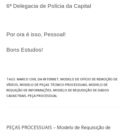
6ª Delegacia de Polícia da Capital
Por ora é isso, Pessoal!
Bons Estudos!
TAGS
:
MARCO CIVIL DA INTERNET
,
MODELO DE OFÍCIO DE REMOÇÃO DE
VÍDEOS
,
MODELO DE PEÇAS TÉCNICO-PROCESSUAIS
,
MODELO DE
REQUIÇÃO DE INFORMAÇÕES
,
MODELO DE REQUISIÇÃO DE DADOS
CADASTRAIS
,
PEÇA PROCESSUAL
Post anterior
PEÇAS PROCESSUAIS – Modelo de Requisição de