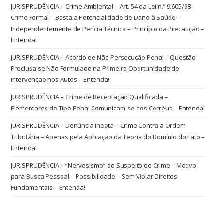
JURISPRUDÊNCIA – Crime Ambiental – Art. 54 da Lei n.º 9.605/98
Crime Formal – Basta a Potencialidade de Dano à Saúde –
Independentemente de Perícia Técnica – Princípio da Precaução –
Entenda!
JURISPRUDÊNCIA – Acordo de Não Persecução Penal – Questão
Preclusa se Não Formulado na Primeira Oportunidade de
Intervenção nos Autos – Entenda!
JURISPRUDÊNCIA – Crime de Receptação Qualificada –
Elementares do Tipo Penal Comunicam-se aos Corréus – Entenda!
JURISPRUDÊNCIA – Denúncia Inepta – Crime Contra a Ordem
Tributária – Apenas pela Aplicação da Teoria do Domínio do Fato –
Entenda!
JURISPRUDÊNCIA – “Nervosismo” do Suspeito de Crime – Motivo
para Busca Pessoal – Possibilidade – Sem Violar Direitos
Fundamentais – Entenda!