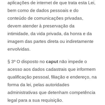
aplicações de internet de que trata esta Lei,
bem como de dados pessoais e do
conteúdo de comunicações privadas,
devem atender à preservação da
intimidade, da vida privada, da honra e da
imagem das partes direta ou indiretamente
envolvidas.
§ 3º O disposto no
caput
não impede o
acesso aos dados cadastrais que informem
qualificação pessoal, filiação e endereço, na
forma da lei, pelas autoridades
administrativas que detenham competência
legal para a sua requisição.