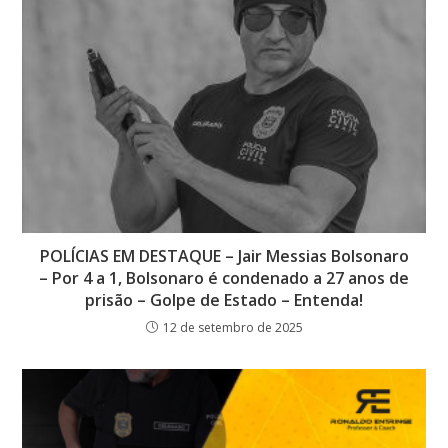
POLÍCIAS EM DESTAQUE – Jair Messias Bolsonaro
– Por 4 a 1, Bolsonaro é condenado a 27 anos de
prisão – Golpe de Estado – Entenda!
12 de setembro de 2025