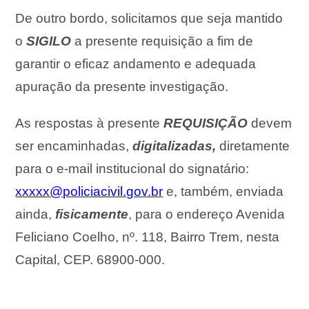
De outro bordo, solicitamos que seja mantido
o
SIGILO
a presente requisição a fim de
garantir o eficaz andamento e adequada
apuração da presente investigação.
As respostas à presente
REQUISIÇÃO
devem
ser encaminhadas,
digitalizadas,
diretamente
para o e-mail institucional do signatário:
xxxxx@policiacivil.gov.br
e, também, enviada
ainda,
fisicamente
, para o endereço Avenida
Feliciano Coelho, nº. 118, Bairro Trem, nesta
Capital, CEP. 68900-000.