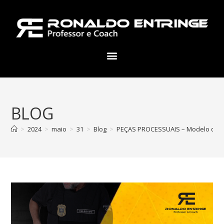
BLOG
>
2024
>
maio
>
31
>
Blog
>
PEÇAS PROCESSUAIS – Modelo de Ofí