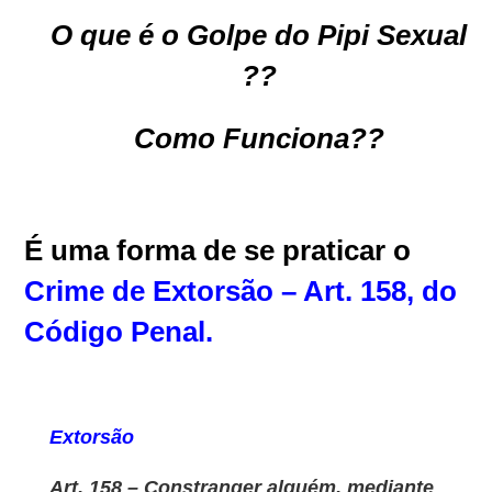
O que é o Golpe do Pipi Sexual
??
Como Funciona??
É uma forma de se praticar o
Crime de Extorsão – Art. 158, do
Código Penal.
Extorsão
Art. 158 – Constranger alguém, mediante