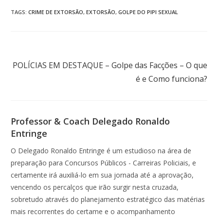
TAGS
:
CRIME DE EXTORSÃO
,
EXTORSÃO
,
GOLPE DO PIPI SEXUAL
Próximo post
POLÍCIAS EM DESTAQUE – Golpe das Facções – O que
é e Como funciona?
Professor & Coach Delegado Ronaldo
Entringe
O Delegado Ronaldo Entringe é um estudioso na área de
preparação para Concursos Públicos - Carreiras Policiais, e
certamente irá auxiliá-lo em sua jornada até a aprovação,
vencendo os percalços que irão surgir nesta cruzada,
sobretudo através do planejamento estratégico das matérias
mais recorrentes do certame e o acompanhamento