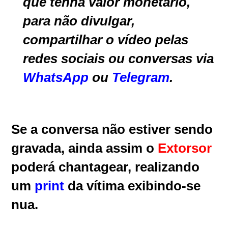
que tenha valor monetário,
para não divulgar,
compartilhar o vídeo pelas
redes sociais ou conversas via
WhatsApp
ou
Telegram
.
Se a conversa não estiver sendo
gravada, ainda assim o
Extorsor
poderá chantagear, realizando
um
print
da vítima exibindo-se
nua.