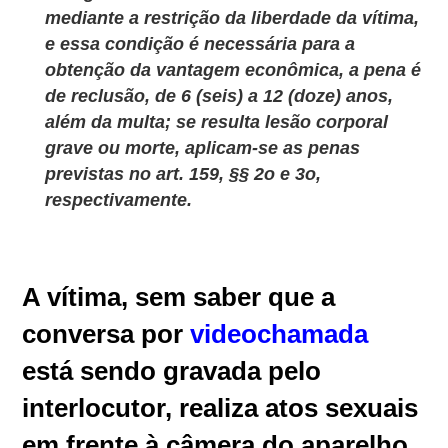
mediante a restrição da liberdade da vítima,
e essa condição é necessária para a
obtenção da vantagem econômica, a pena é
de reclusão, de 6 (seis) a 12 (doze) anos,
além da multa; se resulta lesão corporal
grave ou morte, aplicam-se as penas
previstas no art. 159, §§ 2o e 3o,
respectivamente.
A vítima, sem saber que a
conversa por
videochamada
está sendo gravada pelo
interlocutor, realiza atos sexuais
em frente à câmera do aparelho