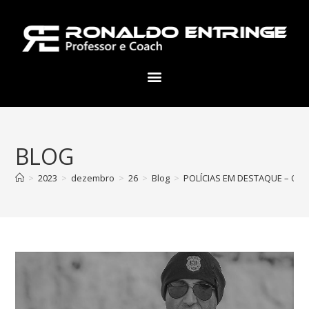
BLOG
>
2023
>
dezembro
>
26
>
Blog
>
POLÍCIAS EM DESTAQUE – O qu