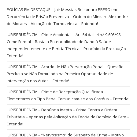
POLÍCIAS EM DESTAQUE – Jair Messias Bolsonaro PRESO em
Decorrência de Prisão Preventiva – Ordem do Ministro Alexandre
de Moraes – Violação de Tornozeleira – Entenda!
JURISPRUDÊNCIA – Crime Ambiental – Art. 54 da Lei n.º 9.605/98
Crime Formal – Basta a Potencialidade de Dano à Saúde –
Independentemente de Perícia Técnica – Princípio da Precaução –
Entenda!
JURISPRUDÊNCIA – Acordo de Não Persecução Penal – Questão
Preclusa se Não Formulado na Primeira Oportunidade de
Intervenção nos Autos – Entenda!
JURISPRUDÊNCIA – Crime de Receptação Qualificada –
Elementares do Tipo Penal Comunicam-se aos Corréus – Entenda!
JURISPRUDÊNCIA – Denúncia Inepta – Crime Contra a Ordem
Tributária – Apenas pela Aplicação da Teoria do Domínio do Fato –
Entenda!
JURISPRUDÊNCIA – “Nervosismo” do Suspeito de Crime – Motivo