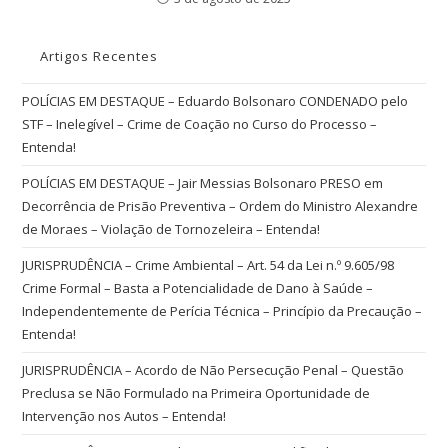
Artigos Recentes
POLÍCIAS EM DESTAQUE – Eduardo Bolsonaro CONDENADO pelo
STF – Inelegível – Crime de Coação no Curso do Processo –
Entenda!
POLÍCIAS EM DESTAQUE – Jair Messias Bolsonaro PRESO em
Decorrência de Prisão Preventiva – Ordem do Ministro Alexandre
de Moraes – Violação de Tornozeleira – Entenda!
JURISPRUDÊNCIA – Crime Ambiental – Art. 54 da Lei n.º 9.605/98
Crime Formal – Basta a Potencialidade de Dano à Saúde –
Independentemente de Perícia Técnica – Princípio da Precaução –
Entenda!
JURISPRUDÊNCIA – Acordo de Não Persecução Penal – Questão
Preclusa se Não Formulado na Primeira Oportunidade de
Intervenção nos Autos – Entenda!