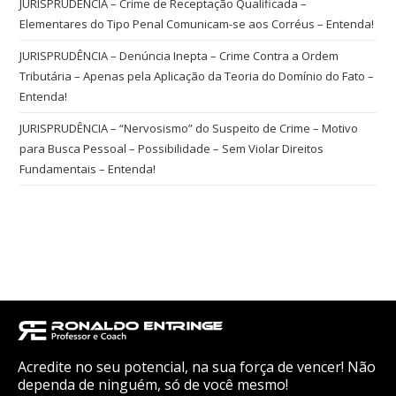
JURISPRUDÊNCIA – Crime de Receptação Qualificada –
Elementares do Tipo Penal Comunicam-se aos Corréus – Entenda!
JURISPRUDÊNCIA – Denúncia Inepta – Crime Contra a Ordem
Tributária – Apenas pela Aplicação da Teoria do Domínio do Fato –
Entenda!
JURISPRUDÊNCIA – “Nervosismo” do Suspeito de Crime – Motivo
para Busca Pessoal – Possibilidade – Sem Violar Direitos
Fundamentais – Entenda!
Acredite no seu potencial, na sua força de vencer! Não
dependa de ninguém, só de você mesmo!