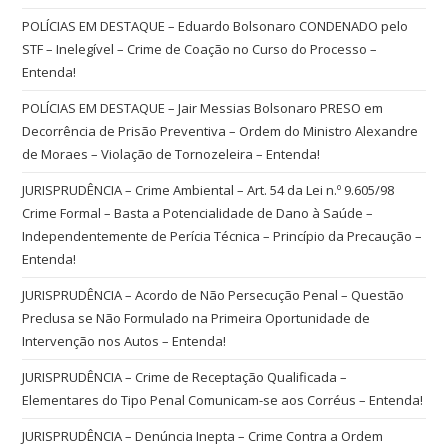
POLÍCIAS EM DESTAQUE – Eduardo Bolsonaro CONDENADO pelo
STF – Inelegível – Crime de Coação no Curso do Processo –
Entenda!
POLÍCIAS EM DESTAQUE – Jair Messias Bolsonaro PRESO em
Decorrência de Prisão Preventiva – Ordem do Ministro Alexandre
de Moraes – Violação de Tornozeleira – Entenda!
JURISPRUDÊNCIA – Crime Ambiental – Art. 54 da Lei n.º 9.605/98
Crime Formal – Basta a Potencialidade de Dano à Saúde –
Independentemente de Perícia Técnica – Princípio da Precaução –
Entenda!
JURISPRUDÊNCIA – Acordo de Não Persecução Penal – Questão
Preclusa se Não Formulado na Primeira Oportunidade de
Intervenção nos Autos – Entenda!
JURISPRUDÊNCIA – Crime de Receptação Qualificada –
Elementares do Tipo Penal Comunicam-se aos Corréus – Entenda!
JURISPRUDÊNCIA – Denúncia Inepta – Crime Contra a Ordem