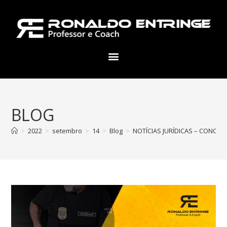
BLOG
>
2022
>
setembro
>
14
>
Blog
>
NOTÍCIAS JURÍDICAS – CONCUR