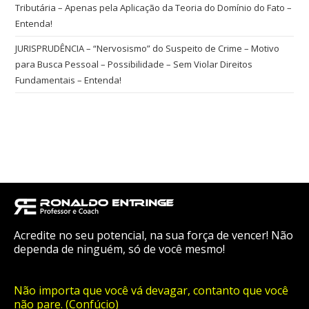
Tributária – Apenas pela Aplicação da Teoria do Domínio do Fato –
Entenda!
JURISPRUDÊNCIA – “Nervosismo” do Suspeito de Crime – Motivo
para Busca Pessoal – Possibilidade – Sem Violar Direitos
Fundamentais – Entenda!
Acredite no seu potencial, na sua força de vencer! Não
dependa de ninguém, só de você mesmo!
Não importa que você vá devagar, contanto que você
não pare. (Confúcio)