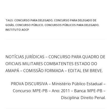
TAGS
:
CONCURSO PARA DELEGADO
,
CONCURSO PARA DELEGADO DE
GOIÁS
,
CONCURSO PÚBLICO
,
CONCURSOS PÚBLICOS PARA DELEGADO
,
INSTITUTO AOCP
Post anterior
NOTÍCIAS JURÍDICAS – CONCURSO PARA QUADRO DE
OFICIAIS MILITARES COMBATENTES ESTADO DO
AMAPÁ – COMISSÃO FORMADA – EDITAL EM BREVE.
Próximo post
PROVA DISCURSIVA – Ministério Público Estadual –
Concurso: MPE-PB – Ano: 2011 – Banca: MPE-PB –
Disciplina: Direito Penal.