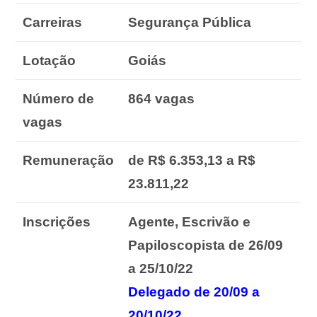
Carreiras
Segurança Pública
Lotação
Goiás
Número de
864 vagas
vagas
Remuneração
de R$ 6.353,13 a R$
23.811,22
Inscrições
Agente, Escrivão e
Papiloscopista de 26/09
a 25/10/22
Delegado de 20/09 a
20/10/22