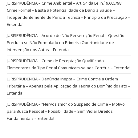
JURISPRUDÊNCIA – Crime Ambiental – Art. 54 da Lei n.º 9.605/98
Crime Formal – Basta a Potencialidade de Dano à Saúde –
Independentemente de Perícia Técnica – Princípio da Precaução –
Entenda!
JURISPRUDÊNCIA – Acordo de Não Persecução Penal – Questão
Preclusa se Não Formulado na Primeira Oportunidade de
Intervenção nos Autos – Entenda!
JURISPRUDÊNCIA – Crime de Receptação Qualificada –
Elementares do Tipo Penal Comunicam-se aos Corréus – Entenda!
JURISPRUDÊNCIA – Denúncia Inepta – Crime Contra a Ordem
Tributária – Apenas pela Aplicação da Teoria do Domínio do Fato –
Entenda!
JURISPRUDÊNCIA – “Nervosismo” do Suspeito de Crime – Motivo
para Busca Pessoal – Possibilidade – Sem Violar Direitos
Fundamentais – Entenda!