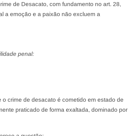
crime de Desacato, com fundamento no art. 28,
ual a emoção e a paixão não excluem a
lidade penal:
te o crime de desacato é cometido em estado de
ente praticado de forma exaltada, dominado por
clarece a questão: