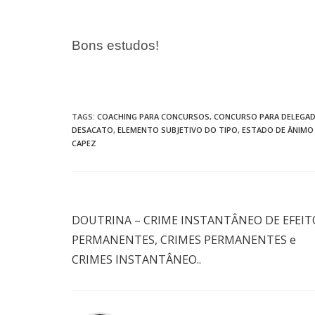
Bons estudos!
TAGS
:
COACHING PARA CONCURSOS
,
CONCURSO PARA DELEGA
DESACATO
,
ELEMENTO SUBJETIVO DO TIPO
,
ESTADO DE ÂNIMO
CAPEZ
Post anterior
DOUTRINA – CRIME INSTANTÂNEO DE EFEIT
PERMANENTES, CRIMES PERMANENTES e
CRIMES INSTANTÂNEO..