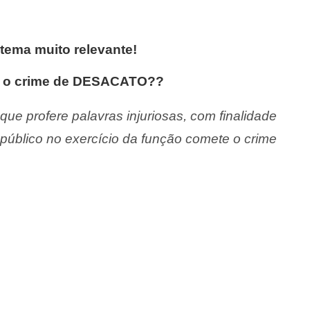
tema muito relevante!
i o crime de DESACATO??
ue profere palavras injuriosas, com finalidade
 público no exercício da função comete o crime