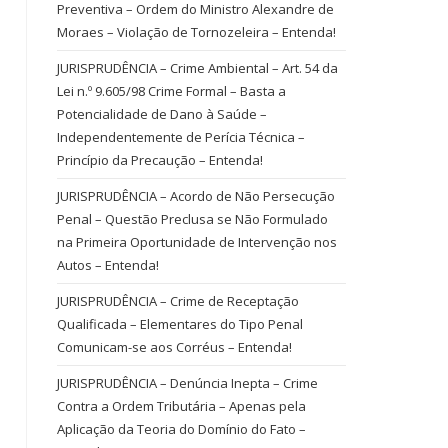
Preventiva – Ordem do Ministro Alexandre de
Moraes – Violação de Tornozeleira – Entenda!
JURISPRUDÊNCIA – Crime Ambiental – Art. 54 da
Lei n.º 9.605/98 Crime Formal – Basta a
Potencialidade de Dano à Saúde –
Independentemente de Perícia Técnica –
Princípio da Precaução – Entenda!
JURISPRUDÊNCIA – Acordo de Não Persecução
Penal – Questão Preclusa se Não Formulado
na Primeira Oportunidade de Intervenção nos
Autos – Entenda!
JURISPRUDÊNCIA – Crime de Receptação
Qualificada – Elementares do Tipo Penal
Comunicam-se aos Corréus – Entenda!
JURISPRUDÊNCIA – Denúncia Inepta – Crime
Contra a Ordem Tributária – Apenas pela
Aplicação da Teoria do Domínio do Fato –