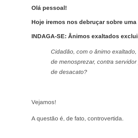
Olá pessoal!
Hoje iremos nos debruçar sobre uma 
INDAGA-SE: Ânimos exaltados exclu
Cidadão, com o ânimo exaltado, q
de menosprezar, contra servidor
de desacato?
Vejamos!
A questão é, de fato, controvertida.