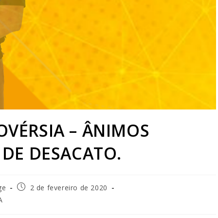
OVÉRSIA – ÂNIMOS
 DE DESACATO.
ge
2 de fevereiro de 2020
A