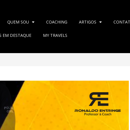
QUEM SOU
COACHING
ARTIGOS
CONTA
AS EM DESTAQUE
MY TRAVELS
>
2020
>
fevereiro
>
2
>
Blog