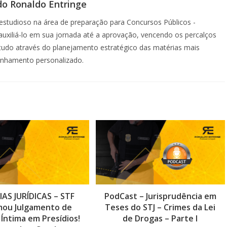
do Ronaldo Entringe
studioso na área de preparação para Concursos Públicos -
á auxiliá-lo em sua jornada até a aprovação, vencendo os percalços
etudo através do planejamento estratégico das matérias mais
anhamento personalizado.
AS JURÍDICAS – STF
PodCast – Jurisprudência em
mou Julgamento de
Teses do STJ – Crimes da Lei
 Íntima em Presídios!
de Drogas – Parte I