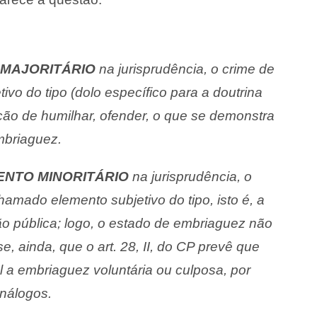
 MAJORITÁRIO
na jurisprudência, o crime de
ivo do tipo (dolo específico para a doutrina
enção de humilhar, ofender, o que se demonstra
mbriaguez.
ENTO MINORITÁRIO
na jurisprudência, o
hamado elemento subjetivo do tipo, isto é, a
ão pública; logo, o estado de embriaguez não
se, ainda, que o art. 28, II, do CP prevê que
l a embriaguez voluntária ou culposa, por
análogos.