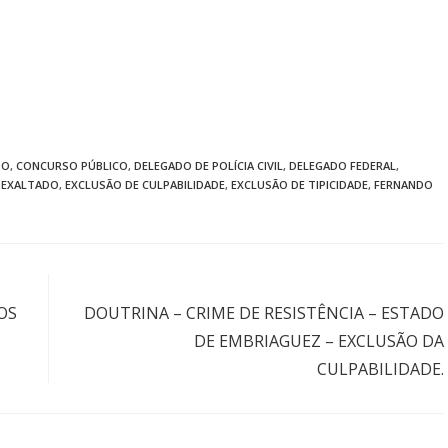
DO
,
CONCURSO PÚBLICO
,
DELEGADO DE POLÍCIA CIVIL
,
DELEGADO FEDERAL
,
 EXALTADO
,
EXCLUSÃO DE CULPABILIDADE
,
EXCLUSÃO DE TIPICIDADE
,
FERNANDO
Próximo post
OS
DOUTRINA – CRIME DE RESISTÊNCIA – ESTADO
DE EMBRIAGUEZ – EXCLUSÃO DA
CULPABILIDADE.