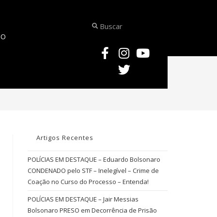
TO
>
DOUTRINA – CONTROVÉRSIA – ÂNIMOS EXALTADOS – CRIME DE DESACATO
Artigos Recentes
POLÍCIAS EM DESTAQUE – Eduardo Bolsonaro
CONDENADO pelo STF – Inelegível – Crime de
Coação no Curso do Processo – Entenda!
POLÍCIAS EM DESTAQUE – Jair Messias
Bolsonaro PRESO em Decorrência de Prisão