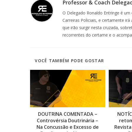
Professor & Coach Delega
O Delegado Ronaldo Entringe é um e
Carreiras Policiais, e certamente ir
que irão surgir nesta cruzada, sobr
recorrentes do certame e o acomp
VOCÊ TAMBÉM PODE GOSTAR
DOUTRINA COMENTADA –
NOTÍCI
Controvérsia Doutrinária –
reto
Na Concussão e Excesso de
Revista