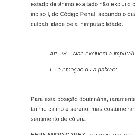
estado de ânimo exaltado não exclui o 
inciso I, do Código Penal, segundo o q
culpabilidade pela inimputabilidade.
Art. 28 – Não excluem a imputabi
I – a emoção ou a paixão;
Para esta posição doutrinária, raramen
ânimo calmo e sereno, mas costumeiram
sentimento de cólera.
FERNANDO CAPEZ
, in verbis, nos es