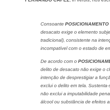
Consoante
POSICIONAMENTO
desacato exige o elemento subjet
tradicional), consistente na int
incompatível com o estado de e
De acordo com o
POSICIONAM
delito de desacato não exige o c
intenção de desprestigiar a funç
exclui o delito em tela. Sustenta-
não exclui a imputabilidade pena
álcool ou substância de efeitos 