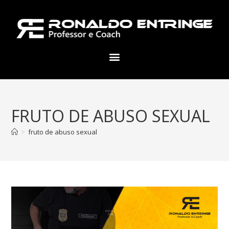
FRUTO DE ABUSO SEXUAL
>
fruto de abuso sexual