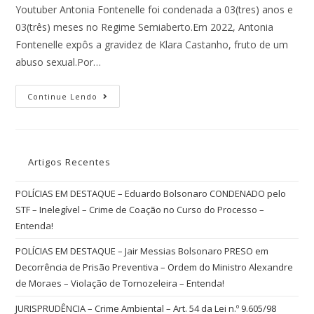
Youtuber Antonia Fontenelle foi condenada a 03(tres) anos e
03(três) meses no Regime Semiaberto.Em 2022, Antonia
Fontenelle expôs a gravidez de Klara Castanho, fruto de um
abuso sexual.Por…
Continue Lendo
Artigos Recentes
POLÍCIAS EM DESTAQUE – Eduardo Bolsonaro CONDENADO pelo
STF – Inelegível – Crime de Coação no Curso do Processo –
Entenda!
POLÍCIAS EM DESTAQUE – Jair Messias Bolsonaro PRESO em
Decorrência de Prisão Preventiva – Ordem do Ministro Alexandre
de Moraes – Violação de Tornozeleira – Entenda!
JURISPRUDÊNCIA – Crime Ambiental – Art. 54 da Lei n.º 9.605/98