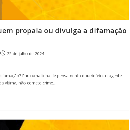
m propala ou divulga a difamação
25 de julho de 2024
difamação? Para uma linha de pensamento doutrinário, o agente
 da vítima, não comete crime…