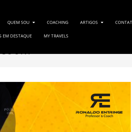
QUEM SOU
COACHING
ARTIGOS
CONTA
AS EM DESTAQUE
MY TRAVELS
NCOURT