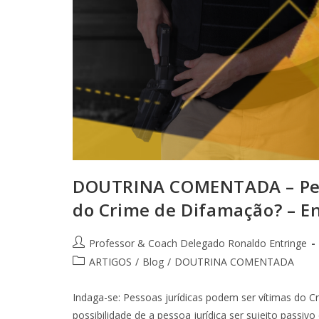
DOUTRINA COMENTADA – Pess
do Crime de Difamação? – E
Professor & Coach Delegado Ronaldo Entringe
ARTIGOS
/
Blog
/
DOUTRINA COMENTADA
Indaga-se: Pessoas jurídicas podem ser vítimas do C
possibilidade de a pessoa jurídica ser sujeito passi