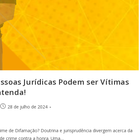
oas Jurídicas Podem ser Vítimas
ntenda!
28 de julho de 2024
rime de Difamação? Doutrina e jurisprudência divergem acerca da
vo de crime contra a honra. Uma…