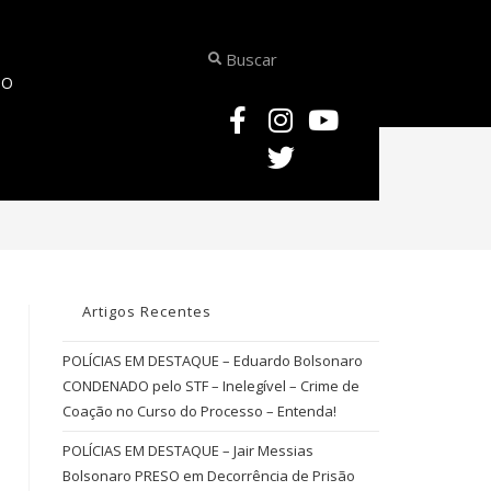
TO
>
Cezar Roberto Bitencourt
Artigos Recentes
POLÍCIAS EM DESTAQUE – Eduardo Bolsonaro
CONDENADO pelo STF – Inelegível – Crime de
Coação no Curso do Processo – Entenda!
POLÍCIAS EM DESTAQUE – Jair Messias
Bolsonaro PRESO em Decorrência de Prisão