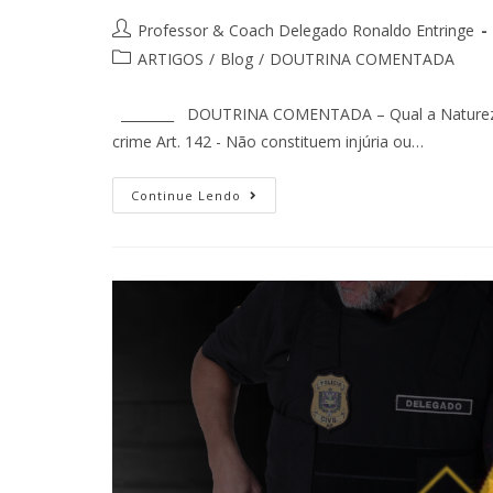
Professor & Coach Delegado Ronaldo Entringe
ARTIGOS
/
Blog
/
DOUTRINA COMENTADA
________ DOUTRINA COMENTADA – Qual a Natureza J
crime Art. 142 - Não constituem injúria ou…
Continue Lendo