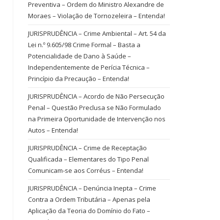
Preventiva – Ordem do Ministro Alexandre de
Moraes – Violação de Tornozeleira – Entenda!
JURISPRUDÊNCIA – Crime Ambiental – Art. 54 da
Lei n.º 9.605/98 Crime Formal – Basta a
Potencialidade de Dano à Saúde –
Independentemente de Perícia Técnica –
Princípio da Precaução – Entenda!
JURISPRUDÊNCIA – Acordo de Não Persecução
Penal – Questão Preclusa se Não Formulado
na Primeira Oportunidade de Intervenção nos
Autos – Entenda!
JURISPRUDÊNCIA – Crime de Receptação
Qualificada – Elementares do Tipo Penal
Comunicam-se aos Corréus – Entenda!
JURISPRUDÊNCIA – Denúncia Inepta – Crime
Contra a Ordem Tributária – Apenas pela
Aplicação da Teoria do Domínio do Fato –