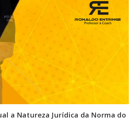
 a Natureza Jurídica da Norma do