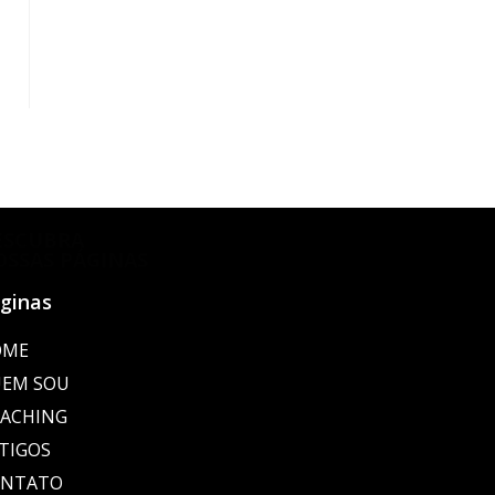
ESCUBRA
OSSAS PÁGINAS
ginas
OME
EM SOU
ACHING
TIGOS
ONTATO