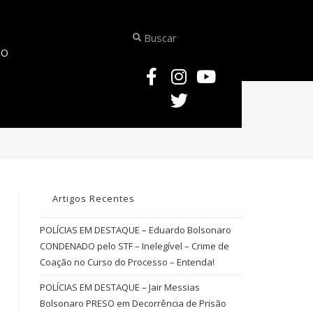
TO
>
NOTÍCIAS JURÍDICAS – Protocolo “Não é Não” – Visa Proteger as Mulhe
Artigos Recentes
POLÍCIAS EM DESTAQUE – Eduardo Bolsonaro
CONDENADO pelo STF – Inelegível – Crime de
Coação no Curso do Processo – Entenda!
POLÍCIAS EM DESTAQUE – Jair Messias
Bolsonaro PRESO em Decorrência de Prisão