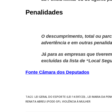
Penalidades
O descumprimento, total ou parc
advertência e em outras penalida
Já para as empresas que tiverem
excluídas da lista de “Local Seg
Fonte Câmara dos Deputados
TAGS
:
LEI GERAL DO ESPORTE (LEI 14.597/23).
,
LEI MARIA DA PEN
RENATA ABREU (PODE-SP)
,
VIOLÊNCIA À MULHER