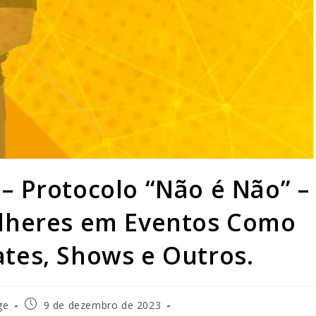
– Protocolo “Não é Não” –
ulheres em Eventos Como
tes, Shows e Outros.
ge
9 de dezembro de 2023