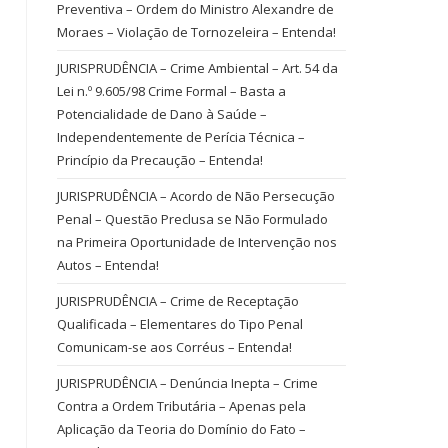
Preventiva – Ordem do Ministro Alexandre de
Moraes – Violação de Tornozeleira – Entenda!
JURISPRUDÊNCIA – Crime Ambiental – Art. 54 da
Lei n.º 9.605/98 Crime Formal – Basta a
Potencialidade de Dano à Saúde –
Independentemente de Perícia Técnica –
Princípio da Precaução – Entenda!
JURISPRUDÊNCIA – Acordo de Não Persecução
Penal – Questão Preclusa se Não Formulado
na Primeira Oportunidade de Intervenção nos
Autos – Entenda!
JURISPRUDÊNCIA – Crime de Receptação
Qualificada – Elementares do Tipo Penal
Comunicam-se aos Corréus – Entenda!
JURISPRUDÊNCIA – Denúncia Inepta – Crime
Contra a Ordem Tributária – Apenas pela
Aplicação da Teoria do Domínio do Fato –