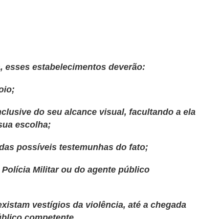
a, esses estabelecimentos deverão:
oio;
inclusive do seu alcance visual, facultando a ela
ua escolha;
o das possíveis testemunhas do fato;
Polícia Militar ou do agente público
 existam vestígios da violência, até a chegada
público competente.