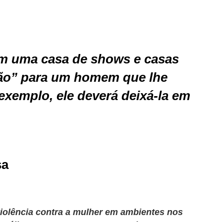
m uma casa de shows e casas
não” para um homem que lhe
 exemplo, ele deverá deixá-la em
sa
violência contra a mulher em ambientes nos