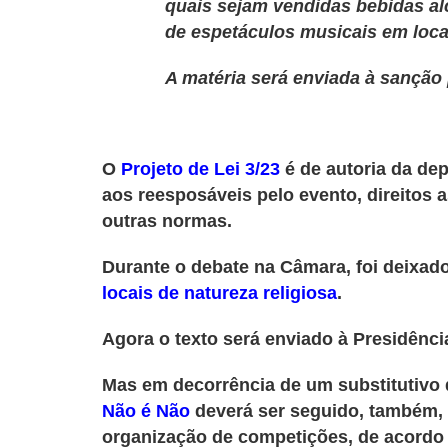
quais sejam vendidas bebidas al
de espetáculos musicais em loc
A matéria será enviada à sanção 
O
Projeto de Lei 3/23
é de autoria da de
aos reesposáveis pelo evento, direitos 
outras normas.
Durante o debate na Câmara, foi deixad
locais de natureza religiosa
.
Agora o texto será enviado à Presidênci
Mas em decorrência de um substitutivo
Não é Não
deverá ser seguido, também, 
organização de competições, de acord