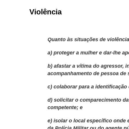
Violência
Quanto às situações de violênci
a) proteger a mulher e dar-lhe ap
b) afastar a vítima do agressor, 
acompanhamento de pessoa de s
c) colaborar para a identificaçã
d) solicitar o comparecimento da 
competente; e
e) isolar o local específico onde
da Polícia Militar ou do agente 