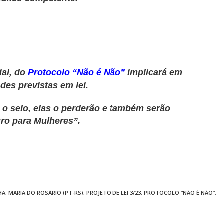
ial, do
Protocolo “Não é Não”
implicará em
des previstas em lei.
 o selo, elas o perderão e também serão
uro para Mulheres”.
HA
,
MARIA DO ROSÁRIO (PT-RS)
,
PROJETO DE LEI 3/23
,
PROTOCOLO “NÃO É NÃO”
,