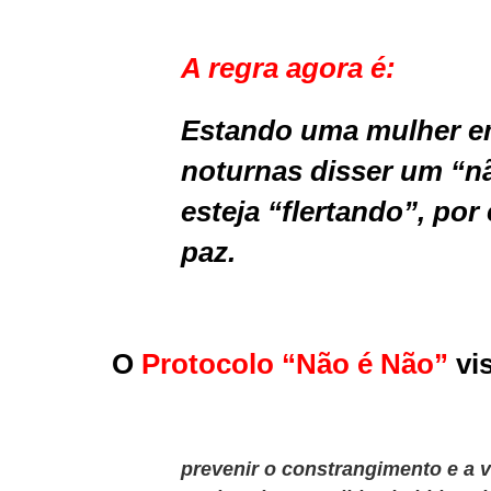
A regra agora é:
Estando uma mulher e
noturnas disser um “
esteja “flertando”, por
paz.
O
Protocolo “Não é Não”
vi
prevenir o constrangimento e a 