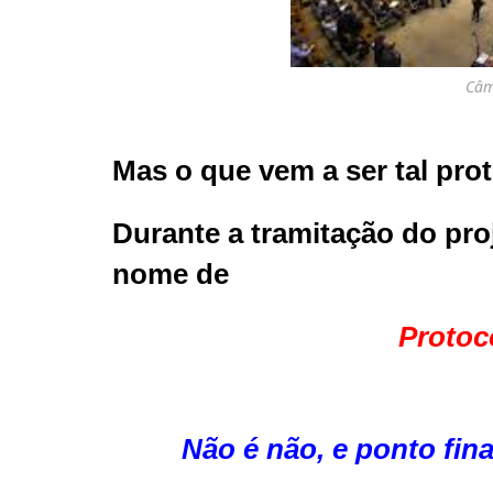
Câm
Mas o que vem a ser tal pr
Durante a tramitação do proj
nome de
Protoc
Não é não, e ponto fina