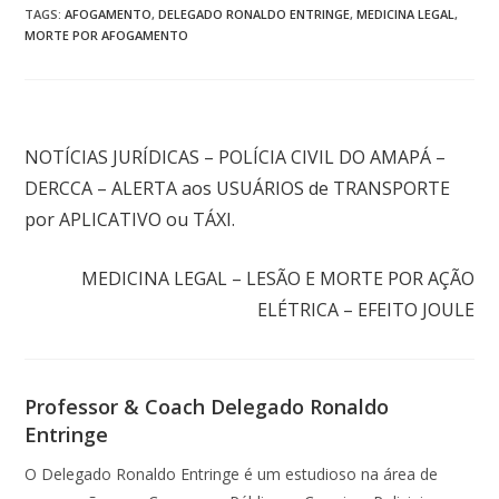
TAGS
:
AFOGAMENTO
,
DELEGADO RONALDO ENTRINGE
,
MEDICINA LEGAL
,
MORTE POR AFOGAMENTO
Post anterior
NOTÍCIAS JURÍDICAS – POLÍCIA CIVIL DO AMAPÁ –
DERCCA – ALERTA aos USUÁRIOS de TRANSPORTE
por APLICATIVO ou TÁXI.
Próximo post
MEDICINA LEGAL – LESÃO E MORTE POR AÇÃO
ELÉTRICA – EFEITO JOULE
Professor & Coach Delegado Ronaldo
Entringe
O Delegado Ronaldo Entringe é um estudioso na área de