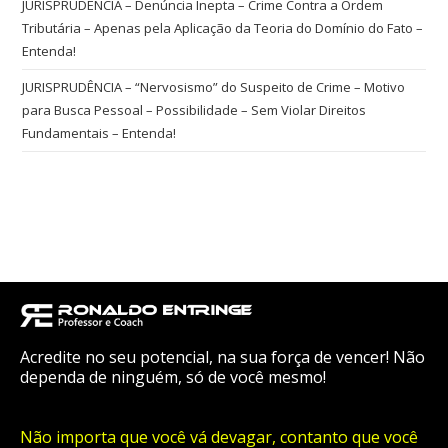
JURISPRUDÊNCIA – Denúncia Inepta – Crime Contra a Ordem
Tributária – Apenas pela Aplicação da Teoria do Domínio do Fato –
Entenda!
JURISPRUDÊNCIA – “Nervosismo” do Suspeito de Crime – Motivo
para Busca Pessoal – Possibilidade – Sem Violar Direitos
Fundamentais – Entenda!
Acredite no seu potencial, na sua força de vencer! Não
dependa de ninguém, só de você mesmo!
Não importa que você vá devagar, contanto que você