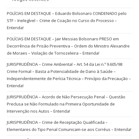
POLÍCIAS EM DESTAQUE – Eduardo Bolsonaro CONDENADO pelo
STF – Inelegível – Crime de Coação no Curso do Processo –
Entenda!
POLÍCIAS EM DESTAQUE – Jair Messias Bolsonaro PRESO em
Decorrência de Prisão Preventiva – Ordem do Ministro Alexandre
de Moraes – Violação de Tornozeleira – Entenda!
JURISPRUDÊNCIA – Crime Ambiental – Art. 54 da Lei n.º 9.605/98
Crime Formal – Basta a Potencialidade de Dano à Saúde –
Independentemente de Perícia Técnica – Princípio da Precaução –
Entenda!
JURISPRUDÊNCIA – Acordo de Não Persecução Penal – Questão
Preclusa se Não Formulado na Primeira Oportunidade de
Intervenção nos Autos – Entenda!
JURISPRUDÊNCIA – Crime de Receptação Qualificada –
Elementares do Tipo Penal Comunicam-se aos Corréus – Entenda!