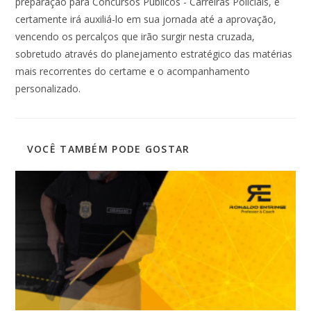
preparação para Concursos Públicos - Carreiras Policiais, e
certamente irá auxiliá-lo em sua jornada até a aprovação,
vencendo os percalços que irão surgir nesta cruzada,
sobretudo através do planejamento estratégico das matérias
mais recorrentes do certame e o acompanhamento
personalizado.
VOCÊ TAMBÉM PODE GOSTAR