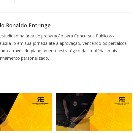
do Ronaldo Entringe
studioso na área de preparação para Concursos Públicos -
á auxiliá-lo em sua jornada até a aprovação, vencendo os percalços
etudo através do planejamento estratégico das matérias mais
anhamento personalizado.