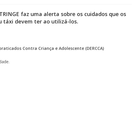
RINGE faz uma alerta sobre os cuidados que os
 táxi devem ter ao utilizá-los.
praticados Contra Criança e Adolescente (DERCCA)
dade.