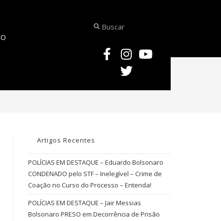
TO
NOTÍCIAS JURÍDICAS – POLÍCIA CIVIL DO AMAPÁ – DERCCA – ALERTA aos USU
Artigos Recentes
POLÍCIAS EM DESTAQUE – Eduardo Bolsonaro
CONDENADO pelo STF – Inelegível – Crime de
Coação no Curso do Processo – Entenda!
POLÍCIAS EM DESTAQUE – Jair Messias
Bolsonaro PRESO em Decorrência de Prisão