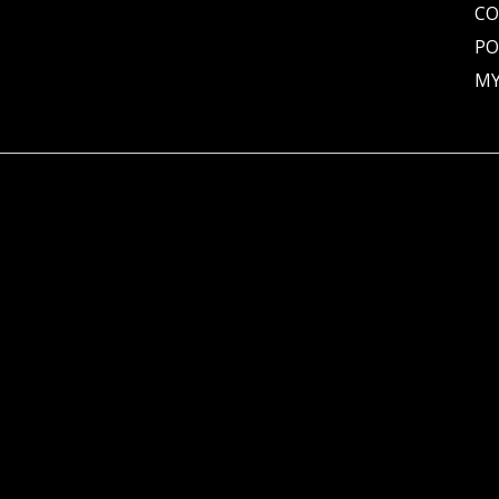
C
PO
MY