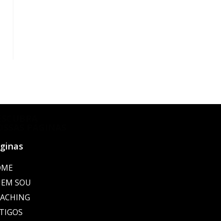
ESCUBRA
OSSAS PÁGINAS
ginas
OME
EM SOU
ACHING
TIGOS