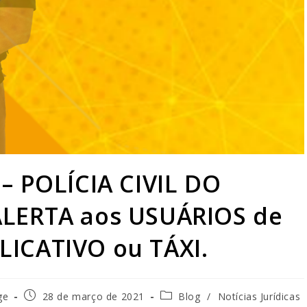
– POLÍCIA CIVIL DO
ALERTA aos USUÁRIOS de
ICATIVO ou TÁXI.
ge
28 de março de 2021
Blog
/
Notícias Jurídicas