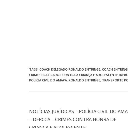
TAGS
:
COACH DELEGADO RONALDO ENTRINGE
,
COACH ENTRING
CRIMES PRATICADOS CONTRA A CRIANÇA E ADOLESCENTE (DERC
POLÍCIA CIVIL DO AMAPÁ
,
RONALDO ENTRINGE
,
TRANSPORTE PO
Post anterior
NOTÍCIAS JURÍDICAS – POLÍCIA CIVIL DO AM
– DERCCA – CRIMES CONTRA HONRA DE
CRIANÇA E ADOLESCENTE