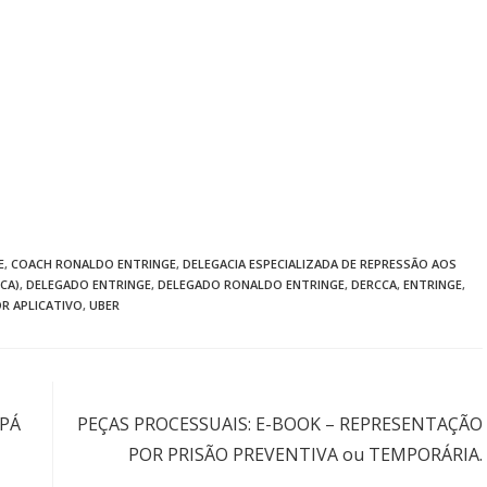
E
,
COACH RONALDO ENTRINGE
,
DELEGACIA ESPECIALIZADA DE REPRESSÃO AOS
CA)
,
DELEGADO ENTRINGE
,
DELEGADO RONALDO ENTRINGE
,
DERCCA
,
ENTRINGE
,
R APLICATIVO
,
UBER
Próximo post
APÁ
PEÇAS PROCESSUAIS: E-BOOK – REPRESENTAÇÃO
POR PRISÃO PREVENTIVA ou TEMPORÁRIA.