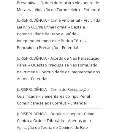
Preventiva – Ordem do Ministro Alexandre de
Moraes – Violação de Tornozeleira – Entenda!
JURISPRUDÊNCIA – Crime Ambiental – Art. 54 da
Lei n.º 9.605/98 Crime Formal – Basta a
Potencialidade de Dano à Saúde –
Independentemente de Perícia Técnica –
Princípio da Precaução – Entenda!
JURISPRUDÊNCIA – Acordo de Não Persecução
Penal – Questão Preclusa se Não Formulado
na Primeira Oportunidade de Intervenção nos
Autos – Entenda!
JURISPRUDÊNCIA – Crime de Receptação
Qualificada – Elementares do Tipo Penal
Comunicam-se aos Corréus – Entenda!
JURISPRUDÊNCIA – Denúncia Inepta – Crime
Contra a Ordem Tributária – Apenas pela
Aplicação da Teoria do Domínio do Fato –