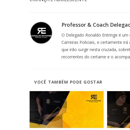
Professor & Coach Delega
O Delegado Ronaldo Entringe é um e
Carreiras Policiais, e certamente ir
que irão surgir nesta cruzada, sobr
recorrentes do certame e o acomp
VOCÊ TAMBÉM PODE GOSTAR