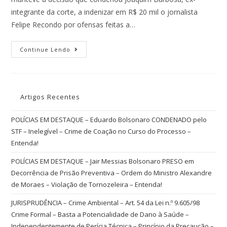
integrante da corte, a indenizar em R$ 20 mil o jornalista
Felipe Recondo por ofensas feitas a…
Continue Lendo
Artigos Recentes
POLÍCIAS EM DESTAQUE – Eduardo Bolsonaro CONDENADO pelo
STF – Inelegível – Crime de Coação no Curso do Processo –
Entenda!
POLÍCIAS EM DESTAQUE – Jair Messias Bolsonaro PRESO em
Decorrência de Prisão Preventiva – Ordem do Ministro Alexandre
de Moraes – Violação de Tornozeleira – Entenda!
JURISPRUDÊNCIA – Crime Ambiental – Art. 54 da Lei n.º 9.605/98
Crime Formal – Basta a Potencialidade de Dano à Saúde –
Independentemente de Perícia Técnica – Princípio da Precaução –