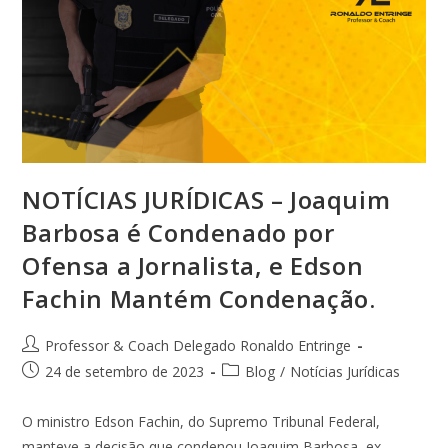
NOTÍCIAS JURÍDICAS – Joaquim
Barbosa é Condenado por
Ofensa a Jornalista, e Edson
Fachin Mantém Condenação.
Professor & Coach Delegado Ronaldo Entringe
24 de setembro de 2023
Blog
/
Notícias Jurídicas
O ministro Edson Fachin, do Supremo Tribunal Federal,
manteve a decisão que condenou Joaquim Barbosa, ex-