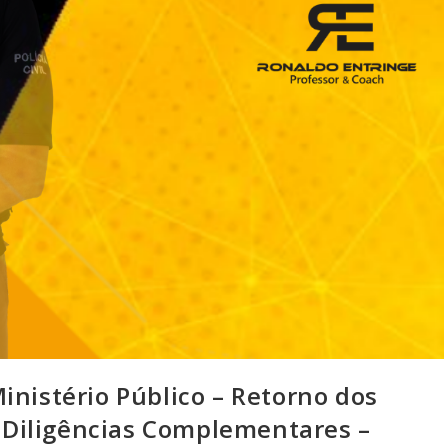
stério Público – Retorno dos
 – Diligências Complementares –