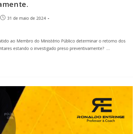
vamente.
31 de maio de 2024
do ao Membro do Ministério Público determinar o retorno dos
mentares estando o investigado preso preventivamente? …