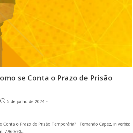
o se Conta o Prazo de Prisão
5 de junho de 2024
onta o Prazo de Prisão Temporária? Fernando Capez, in verbis:
 n. 7.960/90…