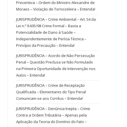
Preventiva – Ordem do Ministro Alexandre de
Moraes – Violação de Tornozeleira – Entenda!
JURISPRUDÊNCIA – Crime Ambiental – Art. 54 da
Lei n.º 9.605/98 Crime Formal – Basta a
Potencialidade de Dano à Saúde –
Independentemente de Perícia Técnica –
Princípio da Precaução – Entenda!
JURISPRUDÊNCIA – Acordo de Não Persecução
Penal – Questão Preclusa se Não Formulado
na Primeira Oportunidade de Intervenção nos
Autos – Entenda!
JURISPRUDÊNCIA – Crime de Receptação
Qualificada – Elementares do Tipo Penal
Comunicam-se aos Corréus – Entenda!
JURISPRUDÊNCIA – Denúncia Inepta – Crime
Contra a Ordem Tributária – Apenas pela
Aplicação da Teoria do Domínio do Fato –