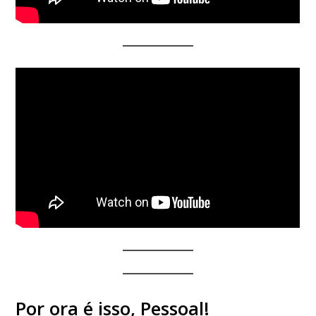
Por ora é isso, Pessoal!