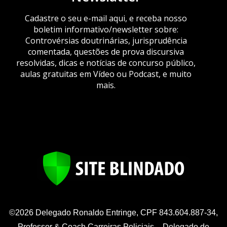
Cadastre o seu e-mail aqui, e receba nosso
boletim informativo/newsletter sobre:
Controvérsias doutrinárias, jurisprudência
comentada, questões de prova discursiva
resolvidas, dicas e notícias de concurso público,
aulas gratuitas em Vídeo ou Podcast, e muito
mais.
©2026 Delegado Ronaldo Entringe, CPF 843.604.887-34,
Professor & Coach Carreiras Policiais – Delegado de