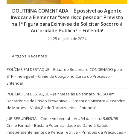
DOUTRINA COMENTADA – É possível ao Agente
Invocar a Elementar “sem risco pessoal” Previsto
na 1ª Figura para Eximir-se de Solicitar Socorro à
Autoridade Pública? – Entenda!
25 de julho de 2024
Artigos Recentes
POLÍCIAS EM DESTAQUE – Eduardo Bolsonaro CONDENADO pelo
STF – Inelegível – Crime de Coação no Curso do Processo –
Entenda!
POLÍCIAS EM DESTAQUE – Jair Messias Bolsonaro PRESO em
Decorrência de Prisão Preventiva – Ordem do Ministro Alexandre
de Moraes – Violação de Tornozeleira – Entenda!
JURISPRUDÊNCIA – Crime Ambiental – Art. 54 da Lei n.º 9.605/98
Crime Formal – Basta a Potencialidade de Dano à Saúde –
Independentemente de Perícia Técnica – Princípio da Precaução –