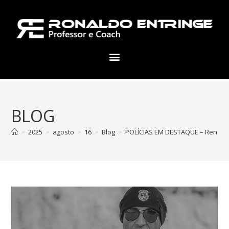
BLOG
>
2025
>
agosto
>
16
>
Blog
>
POLÍCIAS EM DESTAQUE – Renê da 