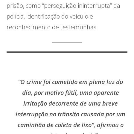
prisão, como “perseguição ininterrupta” da
polícia, identificação do veículo e
reconhecimento de testemunhas.
“O crime foi cometido em plena luz do
dia, por motivo fútil, uma aparente
irritação decorrente de uma breve
interrupção no trânsito causada por um
caminhão de coleta de lixo”, afirmou o