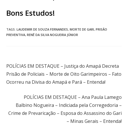
Bons Estudos!
TAGS
:
LAUDEMIR DE SOUZA FERNANDES
,
MORTE DE GARI
,
PRISÃO
PREVENTIVA
,
RENÊ DA SILVA NOGUEIRA JÚNIOR
Post anterior
POLÍCIAS EM DESTAQUE – Justiça do Amapá Decreta
Prisão de Policiais – Morte de Oito Garimpeiros – Fato
Ocorreu na Divisa do Amapá e Pará – Entenda!
Próximo post
POLÍCIAS EM DESTAQUE – Ana Paula Lamego
Balbino Nogueira – Indiciada pela Corregedoria –
Crime de Prevaricação – Esposa do Assassino do Gari
– Minas Gerais – Entenda!