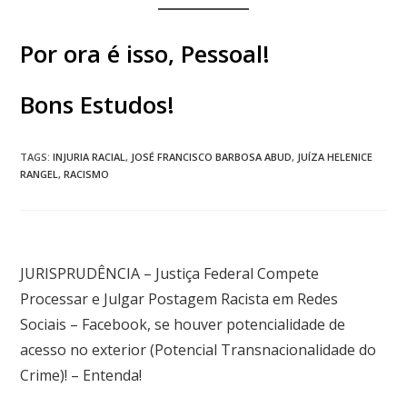
Por ora é isso, Pessoal!
Bons Estudos!
TAGS
:
INJURIA RACIAL
,
JOSÉ FRANCISCO BARBOSA ABUD
,
JUÍZA HELENICE
RANGEL
,
RACISMO
Post anterior
JURISPRUDÊNCIA – Justiça Federal Compete
Processar e Julgar Postagem Racista em Redes
Sociais – Facebook, se houver potencialidade de
acesso no exterior (Potencial Transnacionalidade do
Crime)! – Entenda!