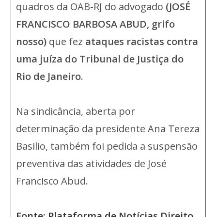
quadros da OAB-RJ do advogado
(JOSÉ
FRANCISCO BARBOSA ABUD, grifo
nosso)
que fez
ataques racistas contra
uma juíza do Tribunal de Justiça do
Rio de Janeiro
.
Na sindicância, aberta por
determinação da presidente Ana Tereza
Basilio, também foi pedida a suspensão
preventiva das atividades de José
Francisco Abud.
Fonte: Plataforma de Notícias Direito