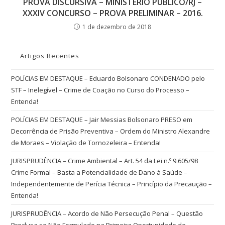
PROVA DISCURSIVA – MINISTÉRIO PÚBLICO/RJ –
XXXIV CONCURSO – PROVA PRELIMINAR – 2016.
1 de dezembro de 2018
Artigos Recentes
POLÍCIAS EM DESTAQUE – Eduardo Bolsonaro CONDENADO pelo
STF – Inelegível – Crime de Coação no Curso do Processo –
Entenda!
POLÍCIAS EM DESTAQUE – Jair Messias Bolsonaro PRESO em
Decorrência de Prisão Preventiva – Ordem do Ministro Alexandre
de Moraes – Violação de Tornozeleira – Entenda!
JURISPRUDÊNCIA – Crime Ambiental – Art. 54 da Lei n.º 9.605/98
Crime Formal – Basta a Potencialidade de Dano à Saúde –
Independentemente de Perícia Técnica – Princípio da Precaução –
Entenda!
JURISPRUDÊNCIA – Acordo de Não Persecução Penal – Questão
Preclusa se Não Formulado na Primeira Oportunidade de