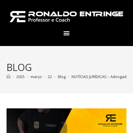
BLOG
>
2025
>
março
>
22
>
Blog
>
NOTÍCIAS JURÍDICAS – Advogado é 