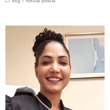
Blog
/
Notícias Jurídicas