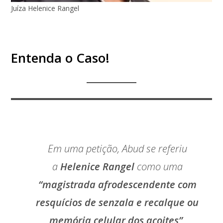
Juíza Helenice Rangel
Entenda o Caso!
Em uma petição, Abud se referiu
a
Helenice Rangel
como uma
“magistrada afrodescendente com
resquícios de senzala e recalque ou
memória celular dos açoites”
.