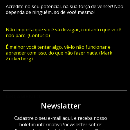
Acredite no seu potencial, na sua força de vencer! Não
dependa de ninguém, só de você mesmo!
Não importa que você vá devagar, contanto que você
não pare. (Confúcio)
É melhor você tentar algo, vê-lo não funcionar e
aprender com isso, do que não fazer nada. (Mark
Zuckerberg)
ORÇAMENTO
Newslatter
Cadastre o seu e-mail aqui, e receba nosso
boletim informativo/newsletter sobre: