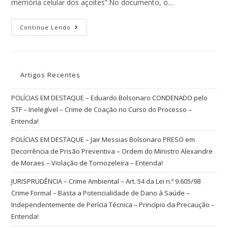
memória celular dos açoites”.No documento, o…
Continue Lendo
Artigos Recentes
POLÍCIAS EM DESTAQUE – Eduardo Bolsonaro CONDENADO pelo
STF – Inelegível – Crime de Coação no Curso do Processo –
Entenda!
POLÍCIAS EM DESTAQUE – Jair Messias Bolsonaro PRESO em
Decorrência de Prisão Preventiva – Ordem do Ministro Alexandre
de Moraes – Violação de Tornozeleira – Entenda!
JURISPRUDÊNCIA – Crime Ambiental – Art. 54 da Lei n.º 9.605/98
Crime Formal – Basta a Potencialidade de Dano à Saúde –
Independentemente de Perícia Técnica – Princípio da Precaução –
Entenda!