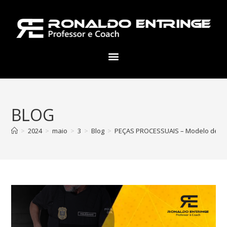
BLOG
>
2024
>
maio
>
3
>
Blog
>
PEÇAS PROCESSUAIS – Modelo de Ofíc