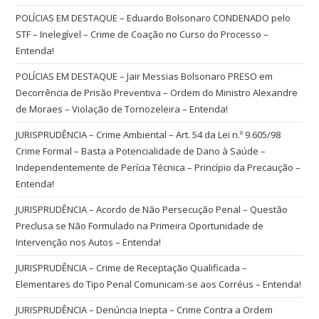
POLÍCIAS EM DESTAQUE – Eduardo Bolsonaro CONDENADO pelo
STF – Inelegível – Crime de Coação no Curso do Processo –
Entenda!
POLÍCIAS EM DESTAQUE – Jair Messias Bolsonaro PRESO em
Decorrência de Prisão Preventiva – Ordem do Ministro Alexandre
de Moraes – Violação de Tornozeleira – Entenda!
JURISPRUDÊNCIA – Crime Ambiental – Art. 54 da Lei n.º 9.605/98
Crime Formal – Basta a Potencialidade de Dano à Saúde –
Independentemente de Perícia Técnica – Princípio da Precaução –
Entenda!
JURISPRUDÊNCIA – Acordo de Não Persecução Penal – Questão
Preclusa se Não Formulado na Primeira Oportunidade de
Intervenção nos Autos – Entenda!
JURISPRUDÊNCIA – Crime de Receptação Qualificada –
Elementares do Tipo Penal Comunicam-se aos Corréus – Entenda!
JURISPRUDÊNCIA – Denúncia Inepta – Crime Contra a Ordem