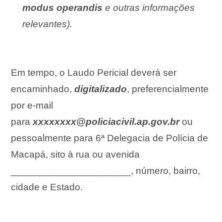
modus operandis
e outras informações
relevantes).
Em tempo, o Laudo Pericial deverá ser
encaminhado,
digitalizado
, p
referencialmente
por e-mail
para
xxxxxxxx@policiacivil.ap.gov.br
ou
pessoalmente para 6ª Delegacia de Polícia de
Macapá, sito à rua ou avenida
______________________, número, bairro,
cidade e Estado.