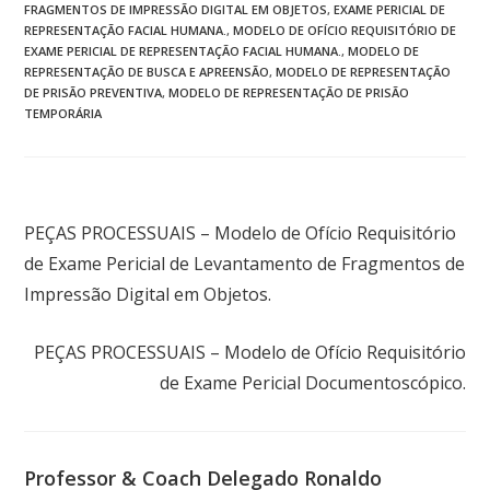
FRAGMENTOS DE IMPRESSÃO DIGITAL EM OBJETOS
,
EXAME PERICIAL DE
REPRESENTAÇÃO FACIAL HUMANA.
,
MODELO DE OFÍCIO REQUISITÓRIO DE
EXAME PERICIAL DE REPRESENTAÇÃO FACIAL HUMANA.
,
MODELO DE
REPRESENTAÇÃO DE BUSCA E APREENSÃO
,
MODELO DE REPRESENTAÇÃO
DE PRISÃO PREVENTIVA
,
MODELO DE REPRESENTAÇÃO DE PRISÃO
TEMPORÁRIA
Post anterior
PEÇAS PROCESSUAIS – Modelo de Ofício Requisitório
de Exame Pericial de Levantamento de Fragmentos de
Impressão Digital em Objetos.
Próximo post
PEÇAS PROCESSUAIS – Modelo de Ofício Requisitório
de Exame Pericial Documentoscópico.
Professor & Coach Delegado Ronaldo