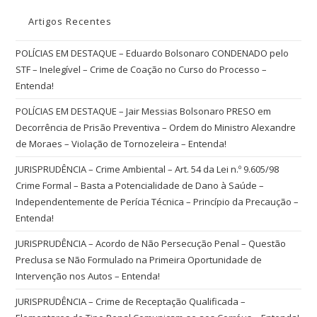
Artigos Recentes
POLÍCIAS EM DESTAQUE – Eduardo Bolsonaro CONDENADO pelo
STF – Inelegível – Crime de Coação no Curso do Processo –
Entenda!
POLÍCIAS EM DESTAQUE – Jair Messias Bolsonaro PRESO em
Decorrência de Prisão Preventiva – Ordem do Ministro Alexandre
de Moraes – Violação de Tornozeleira – Entenda!
JURISPRUDÊNCIA – Crime Ambiental – Art. 54 da Lei n.º 9.605/98
Crime Formal – Basta a Potencialidade de Dano à Saúde –
Independentemente de Perícia Técnica – Princípio da Precaução –
Entenda!
JURISPRUDÊNCIA – Acordo de Não Persecução Penal – Questão
Preclusa se Não Formulado na Primeira Oportunidade de
Intervenção nos Autos – Entenda!
JURISPRUDÊNCIA – Crime de Receptação Qualificada –