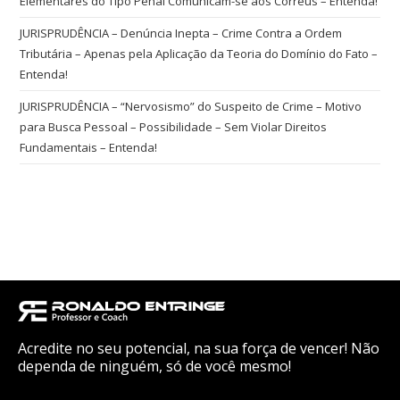
Elementares do Tipo Penal Comunicam-se aos Corréus – Entenda!
JURISPRUDÊNCIA – Denúncia Inepta – Crime Contra a Ordem
Tributária – Apenas pela Aplicação da Teoria do Domínio do Fato –
Entenda!
JURISPRUDÊNCIA – “Nervosismo” do Suspeito de Crime – Motivo
para Busca Pessoal – Possibilidade – Sem Violar Direitos
Fundamentais – Entenda!
Acredite no seu potencial, na sua força de vencer! Não
dependa de ninguém, só de você mesmo!