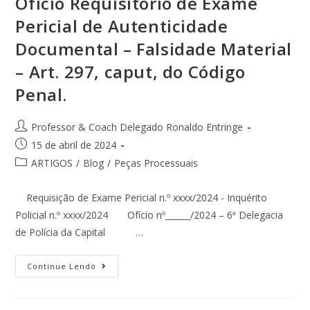
Ofício Requisitório de Exame
Pericial de Autenticidade
Documental – Falsidade Material
– Art. 297, caput, do Código
Penal.
Professor & Coach Delegado Ronaldo Entringe
15 de abril de 2024
ARTIGOS
/
Blog
/
Peças Processuais
Requisição de Exame Pericial n.º xxxx/2024 - Inquérito
Policial n.º xxxx/2024 Ofício nº______/2024 – 6ª Delegacia
de Polícia da Capital …
Continue Lendo